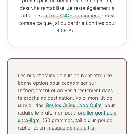
prends plus de deux fois le train par an,
c’est vite rentabilisé. Je reste également à
l’affût des
offres SNCF du moment
: c’est
comme ça que j’ai pu partir à Londres pour
60 € A/R.
Les
bus et trains de nuit
peuvent être une
bonne option pour économiser sur
l’hébergement et arriver directement dans
ta prochaine destination. Voici mon kit de
survie : des
Boules Quies Loop Quiet
pour
réduire le bruit, mon petit
oreiller gonflable
ultra-light
(50 grammes, taille d’un pouce
replié) et un
masque de nuit ultra-