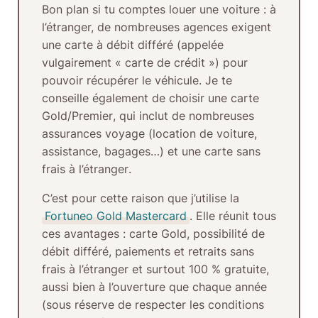
Bon plan si tu comptes louer une voiture :
à
l’étranger, de nombreuses agences exigent
une
carte à débit différé
(appelée
vulgairement
« carte de crédit »
) pour
pouvoir récupérer le véhicule. Je te
conseille également de choisir une
carte
Gold/Premier
, qui inclut de nombreuses
assurances voyage (location de voiture,
assistance, bagages…) et une
carte sans
frais à l’étranger
.
C’est pour cette raison que j’utilise la
Fortuneo Gold Mastercard
. Elle réunit tous
ces avantages :
carte Gold
, possibilité de
débit différé
,
paiements et retraits sans
frais à l’étranger
et surtout
100 % gratuite
,
aussi bien à l’ouverture que chaque année
(sous réserve de respecter les conditions