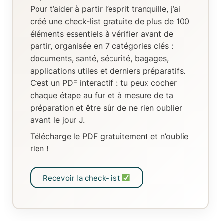
Pour t’aider à partir l’esprit tranquille, j’ai
créé
une check-list gratuite de plus de 100
éléments essentiels
à vérifier avant de
partir, organisée en
7 catégories clés
:
documents, santé, sécurité, bagages,
applications utiles et derniers préparatifs.
C’est un
PDF interactif
: tu peux
cocher
chaque étape au fur et à mesure de ta
préparation
et être sûr de ne rien oublier
avant le jour J.
Télécharge le PDF gratuitement et n’oublie
rien !
Recevoir la check-list