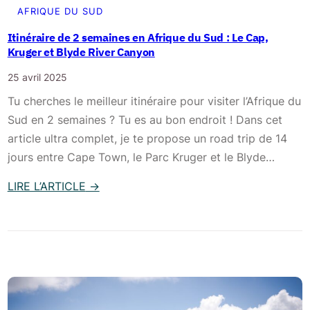
AFRIQUE DU SUD
Itinéraire de 2 semaines en Afrique du Sud : Le Cap,
Kruger et Blyde River Canyon
25 avril 2025
Tu cherches le meilleur itinéraire pour visiter l’Afrique du
Sud en 2 semaines ? Tu es au bon endroit ! Dans cet
article ultra complet, je te propose un road trip de 14
jours entre Cape Town, le Parc Kruger et le Blyde…
LIRE L’ARTICLE
→
:
I
t
i
n
é