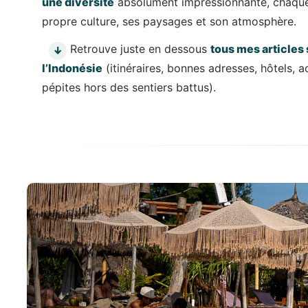
une diversité
absolument impressionnante, chaque 
propre culture, ses paysages et son atmosphère.
Retrouve juste en dessous
tous mes articles 
↓
l’Indonésie
(itinéraires, bonnes adresses, hôtels, ac
pépites hors des sentiers battus).