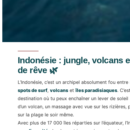
Indonésie : jungle, volcans e
de rêve 🌿
L’Indonésie, c’est un archipel absolument fou entre
spots de surf
,
volcans
et
îles paradisiaques
. C’es
destination où tu peux enchaîner un lever de solei
d’un volcan, un massage avec vue sur les rizières, 
sur la plage le soir même.
Avec plus de 17 000 îles réparties sur l’équateur, l’