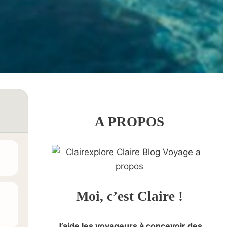
A PROPOS
Moi, c’est Claire !
J’aide les voyageurs à concevoir des