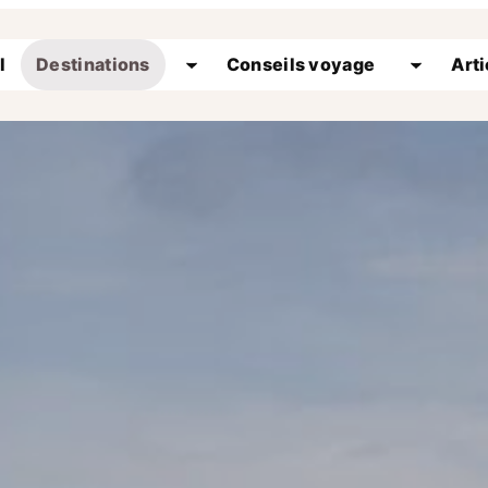
l
Destinations
Conseils voyage
Arti