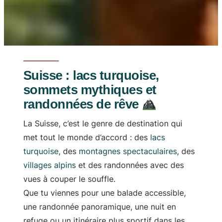
Suisse : lacs turquoise,
sommets mythiques et
randonnées de rêve
La Suisse, c’est le genre de destination qui
met tout le monde d’accord : des
lacs
turquoise
, des
montagnes spectaculaires
, des
villages alpins
et des randonnées avec des
vues à couper le souffle.
Que tu viennes pour une balade accessible,
une randonnée panoramique, une nuit en
refuge ou un itinéraire plus sportif dans les