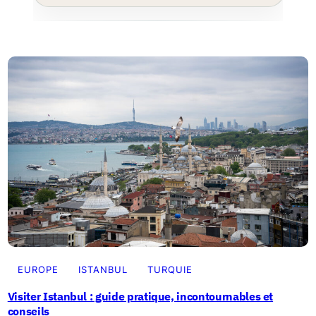
EUROPE
ISTANBUL
TURQUIE
Visiter Istanbul : guide pratique, incontournables et
conseils