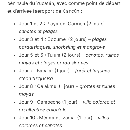
péninsule du Yucatán
, avec comme point de départ
et d’arrivée l’aéroport de Cancún :
Jour 1 et 2
: Playa del Carmen (2 jours) –
cenotes et plages
Jour 3 et 4
: Cozumel (2 jours) –
plages
paradisiaques, snorkeling et mangrove
Jour 5 et 6
: Tulum (2 jours) –
cenotes, ruines
mayas et plages paradisiaques
Jour 7
: Bacalar (1 jour) –
forêt et lagunes
d’eau turquoise
Jour 8
: Calakmul (1 jour) –
grottes et ruines
mayas
Jour 9
: Campeche (1 jour) –
ville colorée et
architecture coloniale
Jour 10
: Mérida et Izamal (1 jour) –
villes
colorées et cenotes