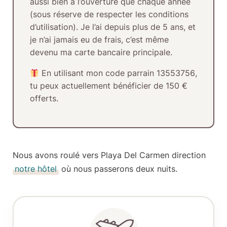
aussi bien à l’ouverture que chaque année
(sous réserve de respecter les conditions
d’utilisation). Je l’ai depuis plus de
5 ans
, et
je n’ai jamais eu de frais, c’est même
devenu ma carte bancaire principale.
En utilisant mon
code parrain 13553756
,
tu peux actuellement bénéficier de
150 €
offerts
.
Nous avons roulé vers
Playa Del Carmen
direction
notre hôtel
où nous passerons deux nuits.