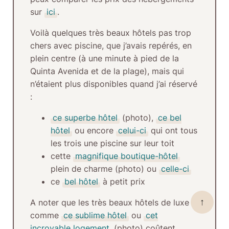
sur
ici
.
Voilà
quelques très beaux hôtels pas trop
chers avec piscine, que j’avais repérés, en
plein centre
(à une minute à pied de la
Quinta Avenida et de la plage), mais qui
n’étaient plus disponibles quand j’ai réservé
:
ce superbe hôtel
(photo),
ce bel
hôtel
ou encore
celui-ci
qui ont tous
les trois une piscine sur leur toit
cette
magnifique boutique-hôtel
plein de charme (photo) ou
celle-ci
ce
bel hôtel
à petit prix
↑
A noter que les très beaux hôtels de luxe
comme
ce sublime hôtel
ou
cet
incroyable logement
(photo) coûtent