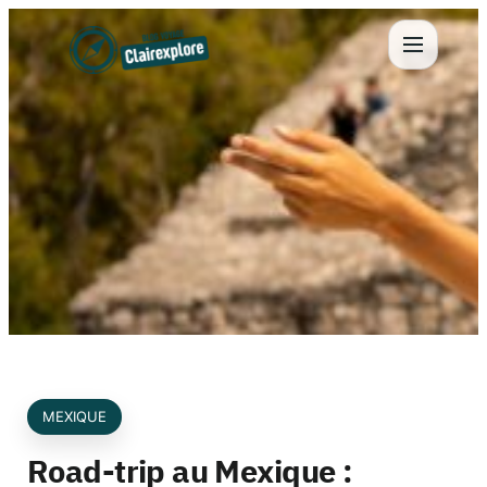
Aller
au
contenu
MEXIQUE
Road-trip au Mexique :