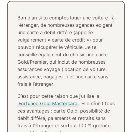
Bon plan si tu comptes louer une voiture :
à
l’étranger, de nombreuses agences exigent
une
carte à débit différé
(appelée
vulgairement
« carte de crédit »
) pour
pouvoir récupérer le véhicule. Je te
conseille également de choisir une
carte
Gold/Premier
, qui inclut de nombreuses
assurances voyage (location de voiture,
assistance, bagages…) et une
carte sans
frais à l’étranger
.
C’est pour cette raison que j’utilise la
Fortuneo Gold Mastercard
. Elle réunit tous
ces avantages :
carte Gold
, possibilité de
débit différé
,
paiements et retraits sans
frais à l’étranger
et surtout
100 % gratuite
,