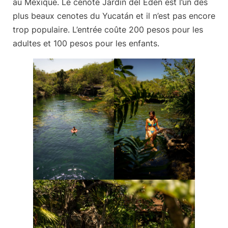
au Mexique. Le cenote Jardin del Eden est l’un des
plus beaux cenotes du Yucatán et il n’est pas encore
trop populaire. L’entrée coûte 200 pesos pour les
adultes et 100 pesos pour les enfants.