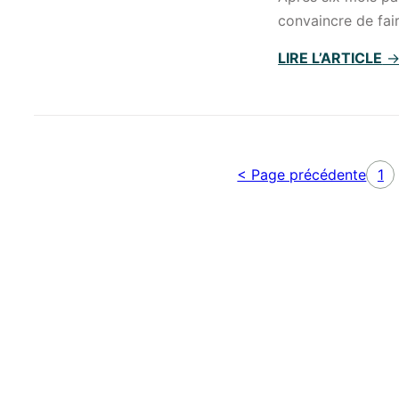
convaincre de fai
LIRE L’ARTICLE
< Page précédente
1