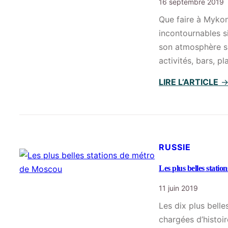
16 septembre 2019
Que faire à Mykon
incontournables si
son atmosphère si 
activités, bars,
LIRE L’ARTICLE
RUSSIE
Les plus belles stati
11 juin 2019
Les dix plus bell
chargées d’histoir