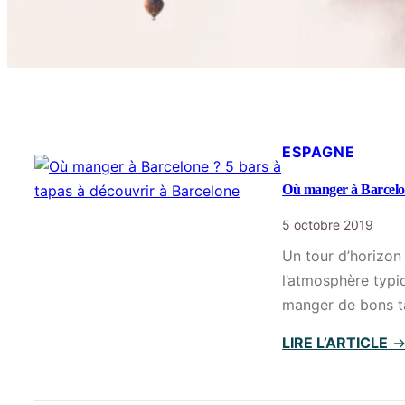
ESPAGNE
Où manger à Barcelon
5 octobre 2019
Un tour d’horizon
l’atmosphère typi
manger de bons ta
LIRE L’ARTICLE