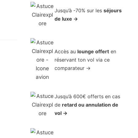
Jusqu’à -70% sur les
séjours
de luxe →
Accès au
lounge offert
en
réservant ton vol via ce
comparateur →
Jusqu’à 600€ offerts en cas
de
retard ou annulation de
vol →