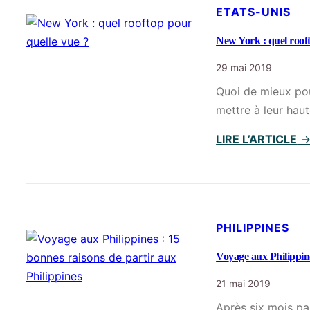
ETATS-UNIS
New York : quel rooft
29 mai 2019
Quoi de mieux pou
mettre à leur haut
LIRE L’ARTICLE
PHILIPPINES
Voyage aux Philippine
21 mai 2019
Après six mois pa