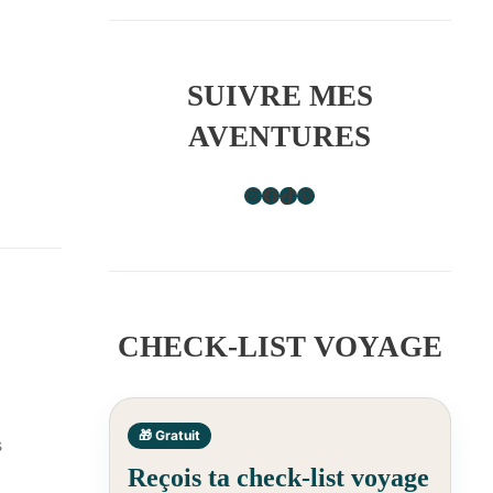
SUIVRE MES
AVENTURES
Instagram
Facebook
TikTok
Pinterest
CHECK-LIST VOYAGE
🎁 Gratuit
s
Reçois ta check-list voyage