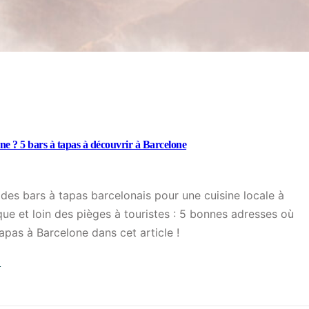
e ? 5 bars à tapas à découvrir à Barcelone
 des bars à tapas barcelonais pour une cuisine locale à
que et loin des pièges à touristes : 5 bonnes adresses où
pas à Barcelone dans cet article !
→
:
O