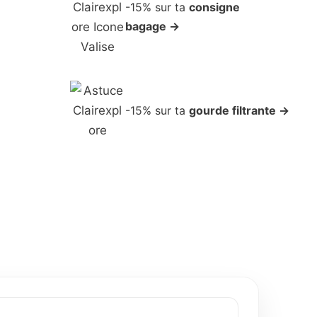
-15% sur ta
consigne
bagage →
-15% sur ta
gourde filtrante →