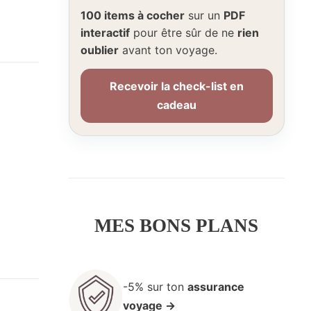
100 items à cocher
sur un
PDF
interactif
pour être sûr de ne
rien
oublier
avant ton voyage.
Recevoir la check-list en
cadeau
MES BONS PLANS
-5% sur ton
assurance
voyage →