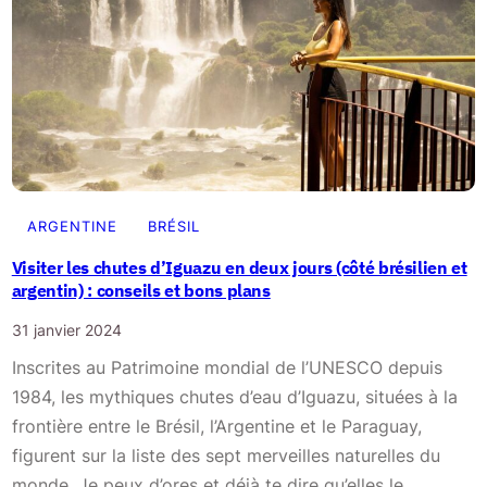
ARGENTINE
BRÉSIL
Visiter les chutes d’Iguazu en deux jours (côté brésilien et
argentin) : conseils et bons plans
31 janvier 2024
Inscrites au Patrimoine mondial de l’UNESCO depuis
1984, les mythiques chutes d’eau d’Iguazu, situées à la
frontière entre le Brésil, l’Argentine et le Paraguay,
figurent sur la liste des sept merveilles naturelles du
monde. Je peux d’ores et déjà te dire qu’elles le…