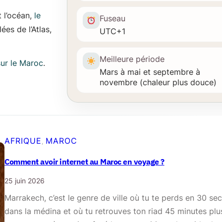
 l’océan,
le
Fuseau
ées de l’Atlas,
UTC+1
Meilleure période
sur le Maroc
.
Mars à mai et septembre à
novembre (chaleur plus douce)
AFRIQUE
MAROC
, 
Comment avoir internet au Maroc en voyage ?
25 juin 2026
Marrakech, c’est le genre de ville où tu te perds en 30 s
dans la médina et où tu retrouves ton riad 45 minutes plus