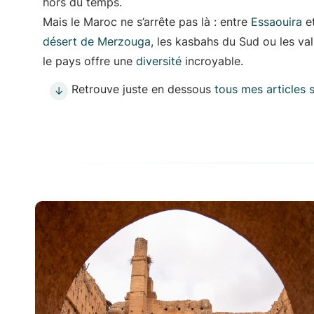
hors du temps.
Mais le Maroc ne s’arrête pas là : entre
Essaouira
et
désert de Merzouga
, les kasbahs du Sud ou les vall
le pays offre une
diversité
incroyable.
Retrouve juste en dessous
tous mes articles 
↓