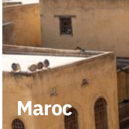
Maroc