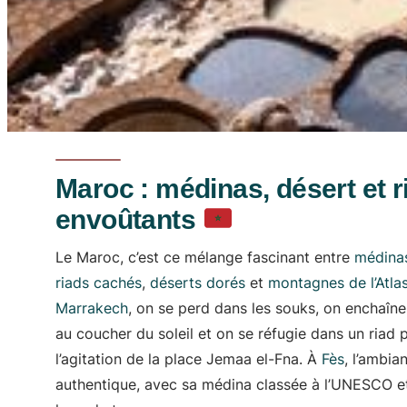
Maroc : médinas, désert et r
envoûtants
Le Maroc, c’est ce mélange fascinant entre
médina
riads cachés
,
déserts dorés
et
montagnes de l’Atla
Marrakech
, on se perd dans les souks, on enchaîne
au coucher du soleil et on se réfugie dans un riad 
l’agitation de la place Jemaa el-Fna. À
Fès
, l’ambia
authentique, avec sa médina classée à l’UNESCO et