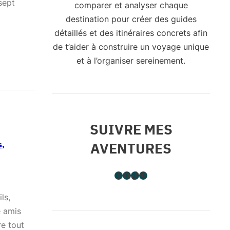
sept
comparer et analyser chaque
destination pour créer des guides
détaillés et des itinéraires concrets afin
de t’aider à construire un voyage unique
et à l’organiser sereinement.
SUIVRE MES
s,
AVENTURES
Instagram
Facebook
TikTok
Pinterest
ls,
e amis
re tout