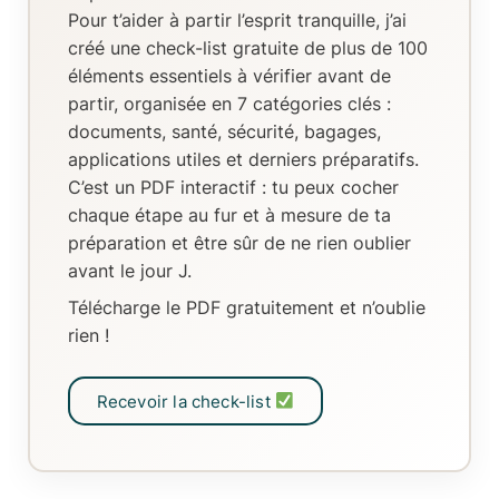
Pour t’aider à partir l’esprit tranquille, j’ai
créé
une check-list gratuite de plus de 100
éléments essentiels
à vérifier avant de
partir, organisée en
7 catégories clés
:
documents, santé, sécurité, bagages,
applications utiles et derniers préparatifs.
C’est un
PDF interactif
: tu peux
cocher
chaque étape au fur et à mesure de ta
préparation
et être sûr de ne rien oublier
avant le jour J.
Télécharge le PDF gratuitement et n’oublie
rien !
Recevoir la check-list