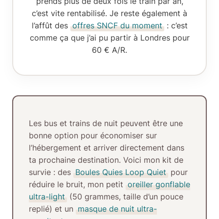
prends plus de deux fois le train par an,
c’est vite rentabilisé. Je reste également à
l’affût des
offres SNCF du moment
: c’est
comme ça que j’ai pu partir à Londres pour
60 € A/R.
Les
bus et trains de nuit
peuvent être une
bonne option pour économiser sur
l’hébergement et arriver directement dans
ta prochaine destination. Voici mon kit de
survie : des
Boules Quies Loop Quiet
pour
réduire le bruit, mon petit
oreiller gonflable
ultra-light
(50 grammes, taille d’un pouce
replié) et un
masque de nuit ultra-