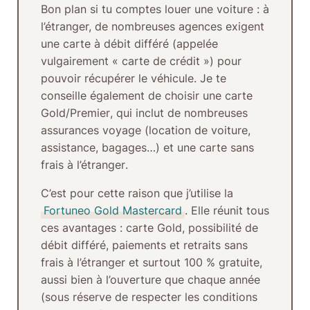
Bon plan si tu comptes louer une voiture :
à
l’étranger, de nombreuses agences exigent
une
carte à débit différé
(appelée
vulgairement
« carte de crédit »
) pour
pouvoir récupérer le véhicule. Je te
conseille également de choisir une
carte
Gold/Premier
, qui inclut de nombreuses
assurances voyage (location de voiture,
assistance, bagages…) et une
carte sans
frais à l’étranger
.
C’est pour cette raison que j’utilise la
Fortuneo Gold Mastercard
. Elle réunit tous
ces avantages :
carte Gold
, possibilité de
débit différé
,
paiements et retraits sans
frais à l’étranger
et surtout
100 % gratuite
,
aussi bien à l’ouverture que chaque année
(sous réserve de respecter les conditions