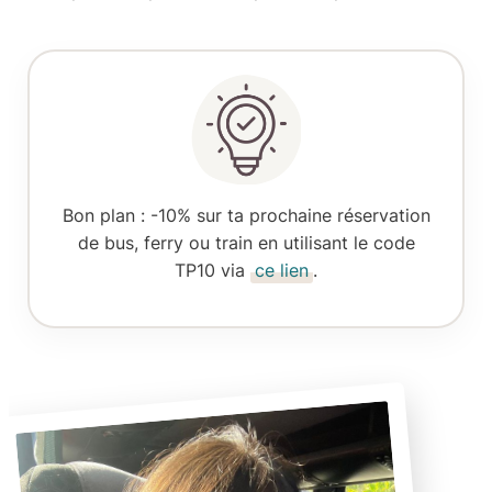
Bon plan
: -10% sur ta prochaine réservation
de bus, ferry ou train en utilisant le code
TP10 via
ce lien
.