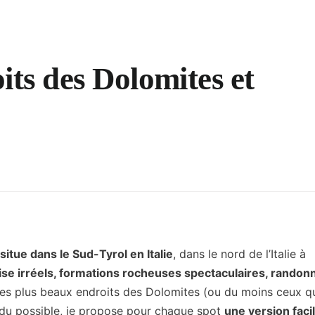
its des Dolomites et
itue dans le Sud-Tyrol en Italie
, dans le nord de l’Italie à
ise irréels, formations rocheuses spectaculaires, randon
des plus beaux endroits des Dolomites (ou du moins ceux que
 du possible, je propose pour chaque spot
une version faci