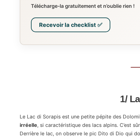
Télécharge-la gratuitement et n’oublie rien !
Recevoir la checklist ✅
1/ L
Le Lac di Sorapis est une petite pépite des Dolom
irréelle
, si caractéristique des lacs alpins. C’est sû
Derrière le lac, on observe le pic Dito di Dio qu