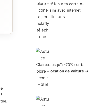
-5% sur ta carte
e-
sim
avec internet
illimité →
Jusqu’à -70% sur ta
location de voiture →
ue
 !
tue.