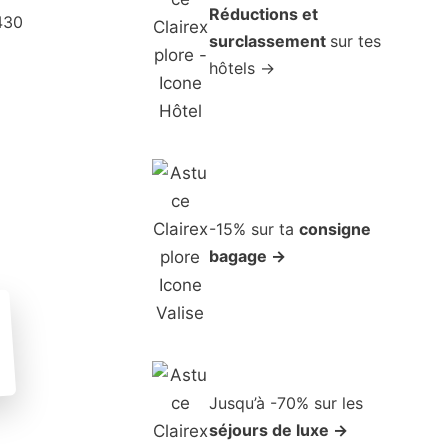
Réductions et
 430
surclassement
sur tes
hôtels →
-15% sur ta
consigne
bagage →
Jusqu’à -70% sur les
séjours de luxe →