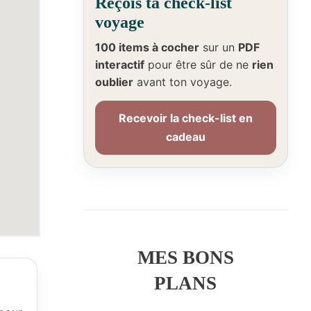
Reçois ta check-list
voyage
100 items à cocher
sur un
PDF
interactif
pour être sûr de ne
rien
oublier
avant ton voyage.
Recevoir la check-list en
cadeau
MES BONS
PLANS