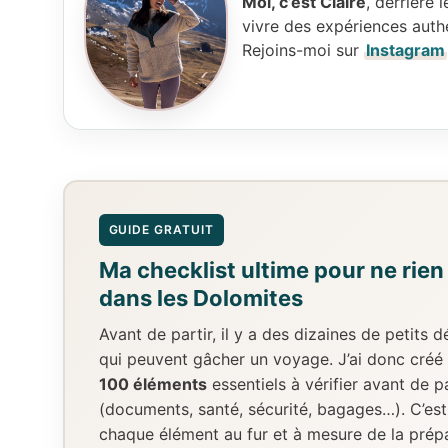
Moi, c’est Claire
, derrière
vivre des expériences authe
Rejoins-moi sur
Instagram
GUIDE GRATUIT
Ma checklist ultime pour ne rien
dans les Dolomites
Avant de partir, il y a des dizaines de petits
qui peuvent gâcher un voyage. J’ai donc créé
100 éléments
essentiels à vérifier avant de pa
(documents, santé, sécurité, bagages…). C’es
chaque élément au fur et à mesure de la prép