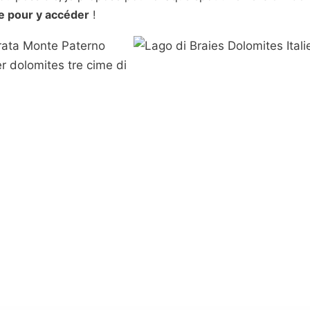
e pour y accéder
!