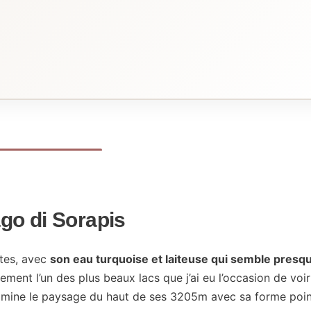
ago di Sorapis
ites, avec
son eau turquoise et laiteuse qui semble presq
rement l’un des plus beaux lacs que j’ai eu l’occasion de voir
i domine le paysage du haut de ses 3205m avec sa forme poin