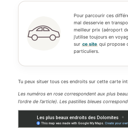
Pour parcourir ces différ
mal desservie en transpo
meilleur prix (aéroport 
j’utilise toujours en voya
sur
ce site
qui propose d
particuliers.
Tu peux situer tous ces endroits sur cette carte int
Les numéros en rose correspondent aux plus beaux
l’ordre de l’article). Les pastilles bleues correspon