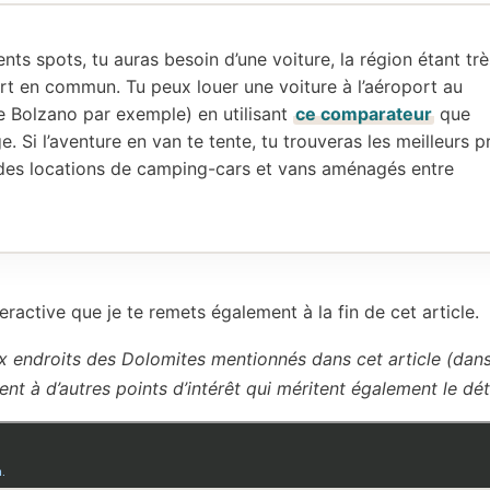
ents spots, tu auras besoin d’une voiture, la région étant trè
rt en commun. Tu peux louer une voiture à l’aéroport au
de Bolzano par exemple) en utilisant
ce comparateur
que
ge. Si l’aventure en van te tente, tu trouveras les meilleurs p
es locations de camping-cars et vans aménagés entre
eractive que je te remets également à la fin de cet article.
 endroits des Dolomites mentionnés dans cet article (dan
dent à d’autres points d’intérêt qui méritent également le dét