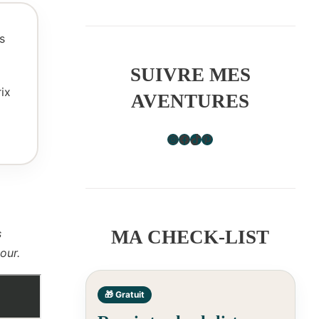
s
SUIVRE MES
rix
AVENTURES
Instagram
Facebook
TikTok
Pinterest
s
MA CHECK-LIST
our.
🎁 Gratuit