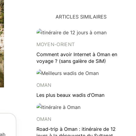
ARTICLES SIMILAIRES
MOYEN-ORIENT
Comment avoir Internet à Oman en
voyage ? (sans galère de SIM)
OMAN
Les plus beaux wadis d’Oman
OMAN
Road-trip à Oman : itinéraire de 12
hab
jours à la découverte du Sultanat