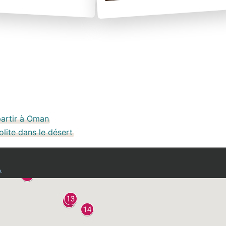
partir à Oman
lite dans le désert