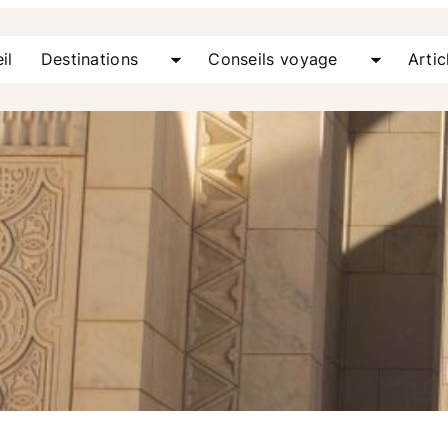
il
Destinations
Conseils voyage
Artic