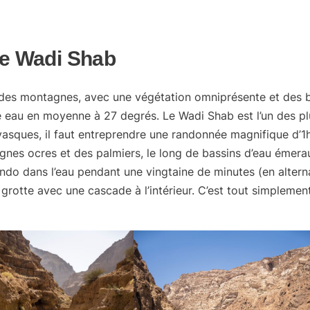
Le Wadi Shab
r des montagnes, avec une végétation omniprésente et des 
ne eau en moyenne à 27 degrés. Le Wadi Shab est
l’un des p
vasques, il faut entreprendre
une randonnée magnifique d’1
gnes ocres et des palmiers, le long de bassins d’eau émera
 rando dans l’eau pendant une vingtaine de minutes (en alter
grotte avec une cascade à l’intérieur. C’est tout simplemen