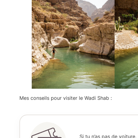
Mes conseils pour visiter le Wadi Shab :
Si tu n’as pas de voitur