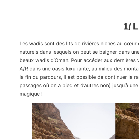
1/ 
Les wadis sont des lits de rivières nichés au cœu
naturels dans lesquels on peut se baigner dans u
beaux wadis d’Oman
. Pour accéder aux dernières 
A/R
dans une oasis luxuriante, au milieu des monta
la fin du parcours, il est possible de continuer la
passages où on a pied et d’autres non) jusqu’à une 
magique !