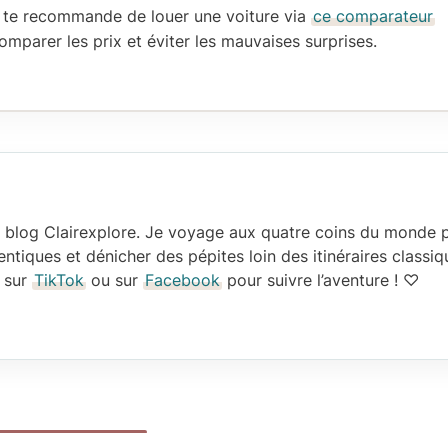
Je te recommande de
louer une voiture
via
ce comparateur
omparer les prix
et éviter les mauvaises surprises.
le blog Clairexplore. Je voyage aux quatre coins du monde 
ntiques et dénicher des pépites loin des itinéraires classiq
, sur
TikTok
ou sur
Facebook
pour suivre l’aventure ! ♡