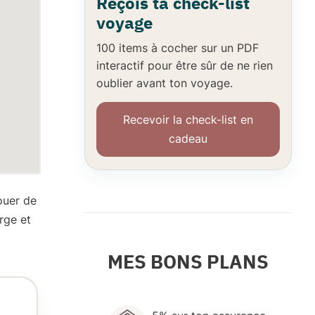
Reçois ta check-list
voyage
100 items à cocher
sur un
PDF
interactif
pour être sûr de ne
rien
oublier
avant ton voyage.
Recevoir la check-list en
cadeau
ouer de
rge et
MES BONS PLANS