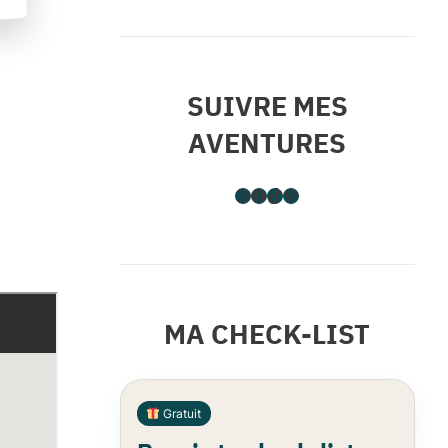
SUIVRE MES
AVENTURES
Instagram
Facebook
TikTok
Pinterest
MA CHECK-LIST
Gratuit