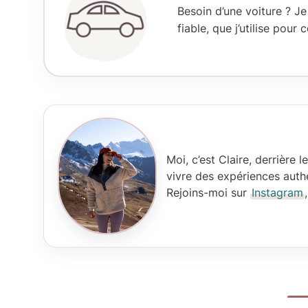
Besoin d’une voiture ? 
fiable, que j’utilise pour
c
Moi, c’est Claire
, derrière 
vivre des expériences authe
Rejoins-moi sur
Instagram