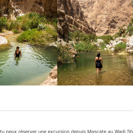
e, tu peux réserver une excursion depuis Mascate au Wadi S