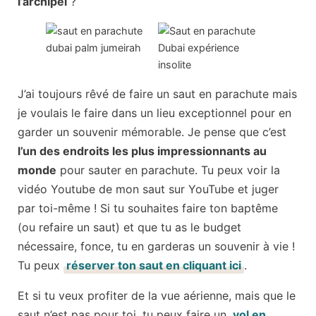
l’archipel
?
J’ai toujours rêvé de faire un saut en parachute mais
je voulais le faire dans un lieu exceptionnel pour en
garder un souvenir mémorable. Je pense que c’est
l’un des endroits les plus impressionnants au
monde
pour sauter en parachute. Tu peux voir la
vidéo Youtube de mon saut sur YouTube et juger
par toi-même ! Si tu souhaites faire ton baptême
(ou refaire un saut) et que tu as le budget
nécessaire, fonce, tu en garderas un souvenir à vie !
Tu peux
réserver ton saut en cliquant ici
.
Et si tu veux profiter de la vue aérienne, mais que le
saut n’est pas pour toi, tu peux faire un
vol en