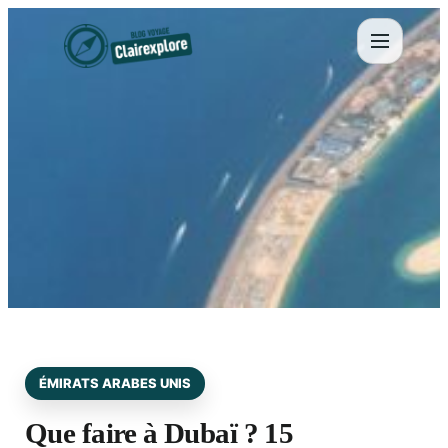
Aller
au
contenu
ÉMIRATS ARABES UNIS
Que faire à Dubaï ? 15