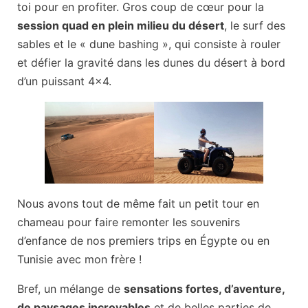
toi pour en profiter. Gros coup de cœur pour la
session quad en plein milieu du désert
, le surf des
sables et le « dune bashing », qui consiste à rouler
et défier la gravité dans les dunes du désert à bord
d’un puissant 4×4.
Nous avons tout de même fait un petit tour en
chameau pour faire remonter les souvenirs
d’enfance de nos premiers trips en Égypte ou en
Tunisie avec mon frère !
Bref, un mélange de
sensations fortes, d’aventure,
de paysages incroyables
et de belles parties de