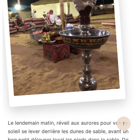
Le lendemain matin, réveil aux aurores pour voir le
↑
soleil se lever derrière les dunes de sable, avant un
bon petit déjeuner local les pieds dans le sable. De