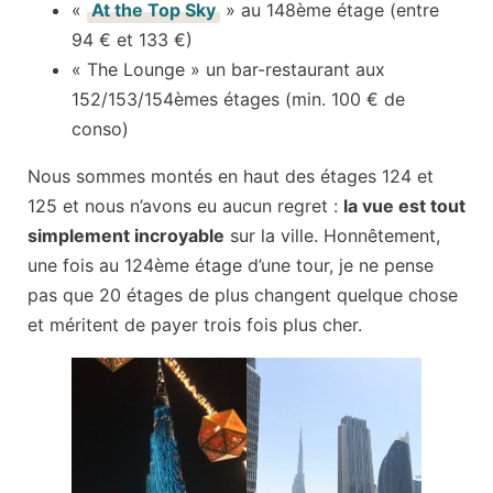
«
At the Top Sky
» au 148ème étage (entre
94 € et 133 €)
« The Lounge » un bar-restaurant aux
152/153/154èmes étages (min. 100 € de
conso)
Nous sommes montés en haut des étages 124 et
125 et nous n’avons eu aucun regret :
la vue est tout
simplement incroyable
sur la ville. Honnêtement,
une fois au 124ème étage d’une tour, je ne pense
pas que 20 étages de plus changent quelque chose
et méritent de payer trois fois plus cher.