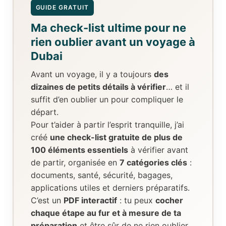
GUIDE GRATUIT
Ma check-list ultime pour ne
rien oublier avant un voyage à
Dubai
Avant un voyage, il y a toujours
des
dizaines de petits détails à vérifier
… et il
suffit d’en oublier un pour compliquer le
départ.
Pour t’aider à partir l’esprit tranquille, j’ai
créé
une check-list gratuite de plus de
100 éléments essentiels
à vérifier avant
de partir, organisée en
7 catégories clés
:
documents, santé, sécurité, bagages,
applications utiles et derniers préparatifs.
C’est un
PDF interactif
: tu peux
cocher
chaque étape au fur et à mesure de ta
préparation
et être sûr de ne rien oublier