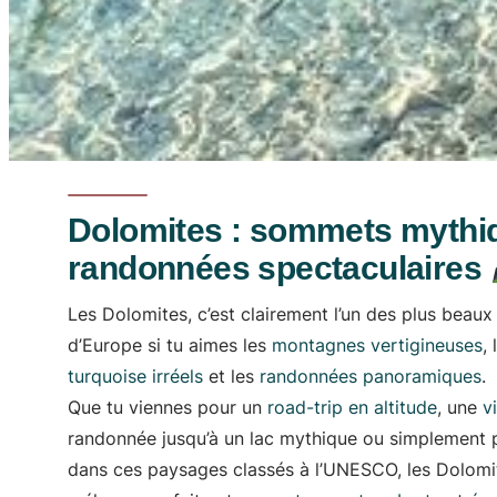
Dolomites : sommets mythi
randonnées spectaculaires
Les Dolomites, c’est clairement l’un des plus beaux 
d’Europe si tu aimes les
montagnes vertigineuses
,
turquoise irréels
et les
randonnées panoramiques
.
Que tu viennes pour un
road-trip en altitude
, une
v
randonnée jusqu’à un lac mythique ou simplement 
dans ces paysages classés à l’UNESCO, les Dolomit