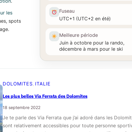
otion
.
Fuseau
ur les
UTC+1 (UTC+2 en été)
ues, spots
yage.
Meilleure période
Juin à octobre pour la rando,
décembre à mars pour le ski
DOLOMITES
ITALIE
, 
Les plus belles Via Ferrata des Dolomites
18 septembre 2022
Je te parle des Via Ferrata que j’ai adoré dans les Dolomit
sont relativement accessibles pour toute personne sporti