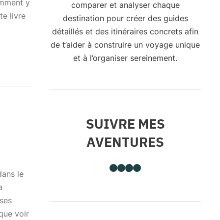
omment y
comparer et analyser chaque
te livre
destination pour créer des guides
détaillés et des itinéraires concrets afin
de t’aider à construire un voyage unique
et à l’organiser sereinement.
SUIVRE MES
AVENTURES
Instagram
Facebook
TikTok
Pinterest
dans le
a
uses
que voir