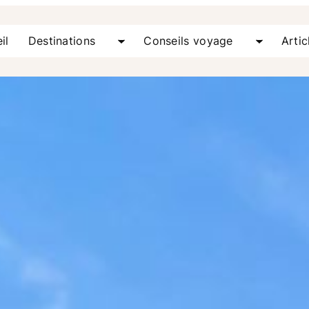
il
Destinations
Conseils voyage
Artic