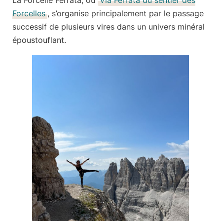
La Forcelle Ferrata, ou
Via Ferrata du sentier des
Forcelles
, s’organise principalement par le passage
successif de plusieurs vires dans un univers minéral
époustouflant.