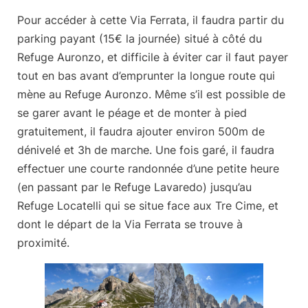
Pour accéder à cette Via Ferrata, il faudra partir du
parking payant (15€ la journée) situé
à
côté du
Refuge Auronzo
, et difficile à éviter car il faut payer
tout en bas avant d’emprunter la longue route qui
mène au Refuge Auronzo. Même s’il est possible de
se garer avant le péage et de monter à pied
gratuitement, il faudra ajouter environ
500m de
dénivelé et 3h de marche
. Une fois garé, il faudra
effectuer une courte randonnée d’une petite heure
(en passant par le Refuge Lavaredo) jusqu’au
Refuge Locatelli qui se situe face aux Tre Cime, et
dont le départ de la Via Ferrata se trouve à
proximité.