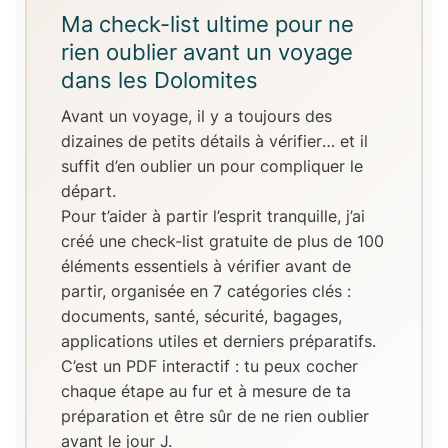
Ma check-list ultime pour ne
rien oublier avant un voyage
dans les Dolomites
Avant un voyage, il y a toujours
des
dizaines de petits détails à vérifier
… et il
suffit d’en oublier un pour compliquer le
départ.
Pour t’aider à partir l’esprit tranquille, j’ai
créé
une check-list gratuite de plus de 100
éléments essentiels
à vérifier avant de
partir, organisée en
7 catégories clés
:
documents, santé, sécurité, bagages,
applications utiles et derniers préparatifs.
C’est un
PDF interactif
: tu peux
cocher
chaque étape au fur et à mesure de ta
préparation
et être sûr de ne rien oublier
avant le jour J.