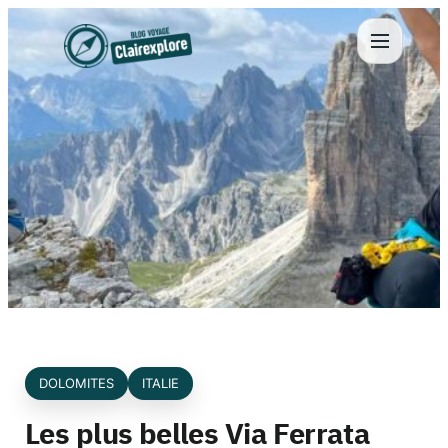
Aller
au
contenu
DOLOMITES
ITALIE
Les plus belles Via Ferrata