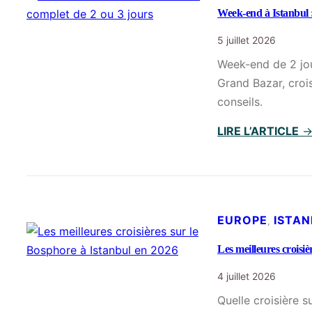
Week-end à Istanbul :
5 juillet 2026
Week-end de 2 jour
Grand Bazar, croi
conseils.
LIRE L’ARTICLE
EUROPE
ISTA
, 
Les meilleures croisi
4 juillet 2026
Quelle croisière s