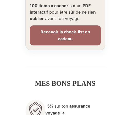
100 items à cocher
sur un
PDF
interactif
pour être sûr de ne
rien
oublier
avant ton voyage.
Recevoir la check-list en
cadeau
MES BONS PLANS
-5% sur ton
assurance
voyage →