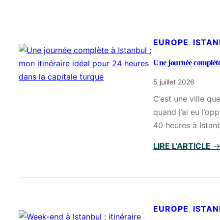
EUROPE
ISTA
, 
Une journée complète 
5 juillet 2026
C’est une ville que
quand j’ai eu l’op
40 heures à Istanb
LIRE L’ARTICLE
EUROPE
ISTA
, 