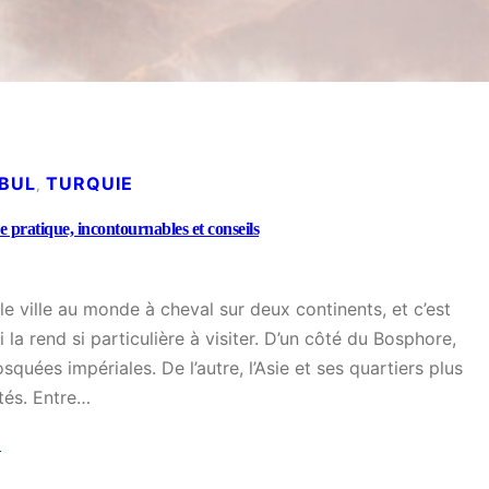
NBUL
TURQUIE
, 
de pratique, incontournables et conseils
ule ville au monde à cheval sur deux continents, et c’est
la rend si particulière à visiter. D’un côté du Bosphore,
squées impériales. De l’autre, l’Asie et ses quartiers plus
ités. Entre…
→
: