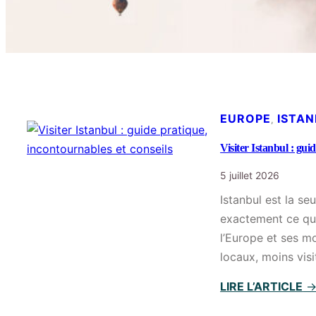
EUROPE
ISTA
, 
Visiter Istanbul : gui
5 juillet 2026
Istanbul est la se
exactement ce qui 
l’Europe et ses mo
locaux, moins vis
LIRE L’ARTICLE