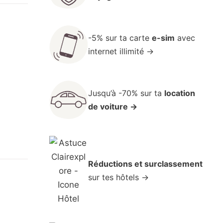
-5% sur ta carte
e-sim
avec
internet illimité →
Jusqu’à -70% sur ta
location
de voiture →
Réductions et surclassement
sur tes hôtels →