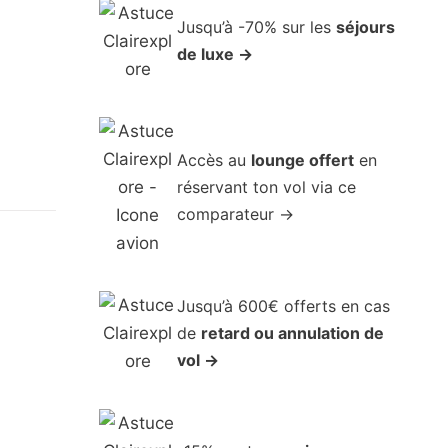
Jusqu’à -70% sur les
séjours
de luxe →
Accès au
lounge offert
en
réservant ton vol via ce
comparateur →
Jusqu’à 600€ offerts en cas
de
retard ou annulation de
vol →