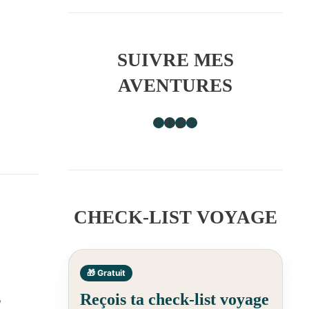
SUIVRE MES
AVENTURES
Instagram
Facebook
TikTok
Pinterest
CHECK-LIST VOYAGE
🎁 Gratuit
,
Reçois ta check-list voyage