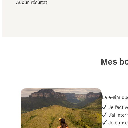
Aucun résultat
Mes bo
La e-sim que
Je l’activ
J’ai inter
Je conser