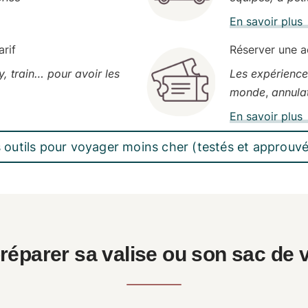
En savoir plu
arif
Réserver une a
y, train… pour avoir les
Les expérience
monde
,
annulat
En savoir plu
outils pour voyager moins cher (testés et approuvé
réparer sa valise ou son sac de