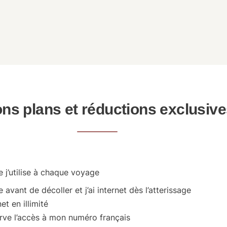
ns plans et réductions exclusive
 j’utilise à chaque voyage
e avant de décoller et j’ai internet dès l’atterissage
net en illimité
ve l’accès à mon numéro français