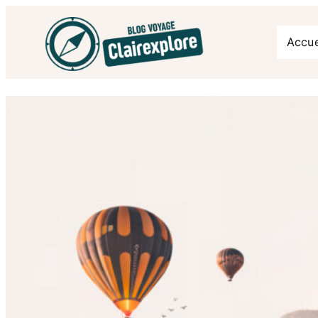
Accue