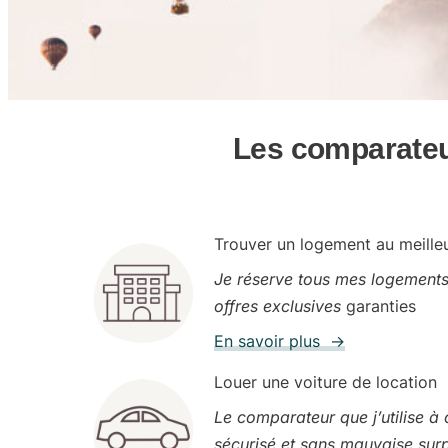
Les comparateur
Trouver un logement au meilleu
Je réserve tous mes logements i
offres exclusives
garanties
En savoir plus →
Louer une voiture de location
Le comparateur que j’utilise à 
sécurisé et sans mauvaise surp