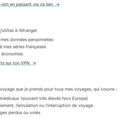
e-sim en passant via ce lien →
utilise à l’étranger
 mes données personnelles
 mes séries françaises
s économies
rts sur ton VPN →
 voyage que je prends pour tous mes voyages
,
qui couvre :
 médicaux (souvent très élevés hors Europe)
iement, l’annulation ou l’interruption de voyage
ges perdus ou volés