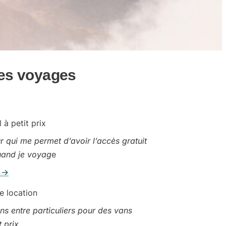
mes voyages
 à petit prix
 qui me permet d’avoir l’accès gratuit
uand je voyag
e
s →
e location
s entre particuliers
pour des vans
t prix