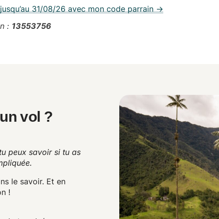
 jusqu’au 31/08/26 avec mon code parrain →
n :
13553756
 un vol ?
u peux savoir si tu as
mpliquée.
ns le savoir. Et en
on
!