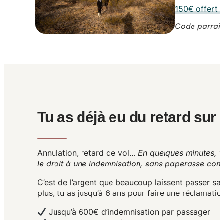
150€ offert
Code parrai
Tu as déjà eu du retard sur
Annulation, retard de vol…
En quelques minutes, t
le droit à une indemnisation, sans paperasse co
C’est de l’argent que beaucoup laissent passer sa
plus,
tu as jusqu’à 6 ans pour faire une réclamati
Jusqu’à
600€ d’indemnisation
par passager