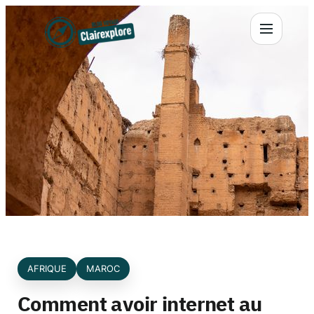
Aller
au
contenu
AFRIQUE
MAROC
Comment avoir internet au