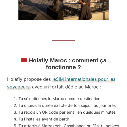
Holafly Maroc : comment ça
fonctionne ?
Holafly propose des
eSIM internationales pour les
voyageurs
avec un forfait dédié au Maroc :
Tu sélectionnes
le Maroc comme destination
Tu choisis la
durée exacte de ton séjour, au jour près
Tu reçois un
QR code par email
en quelques minutes
Tu l’installes
avant de partir
Tu atterris à Marrakech, Casablanca ou Fès, tu actives