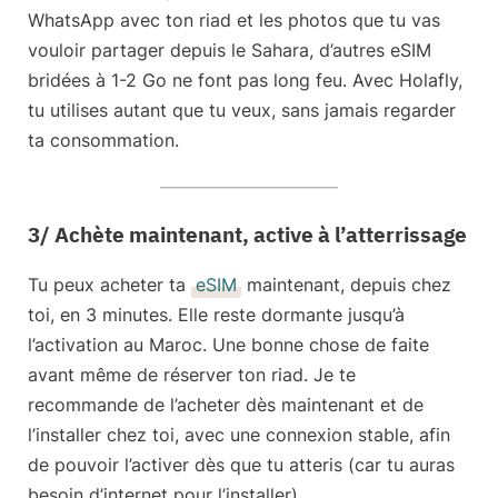
WhatsApp avec ton riad et les photos que tu vas
vouloir partager depuis le Sahara, d’autres eSIM
bridées à 1-2 Go ne font pas long feu. Avec Holafly,
tu utilises autant que tu veux, sans jamais regarder
ta consommation.
3/ Achète maintenant, active à l’atterrissage
Tu peux
acheter ta
eSIM
maintenant, depuis chez
toi
, en 3 minutes. Elle reste dormante jusqu’à
l’activation au Maroc.
Une bonne chose de faite
avant même de réserver ton riad.
Je te
recommande de l’acheter
dès maintenant
et de
l’installer chez toi, avec une connexion stable, afin
de pouvoir l’activer dès que tu atteris (car tu auras
besoin d’internet pour l’installer).