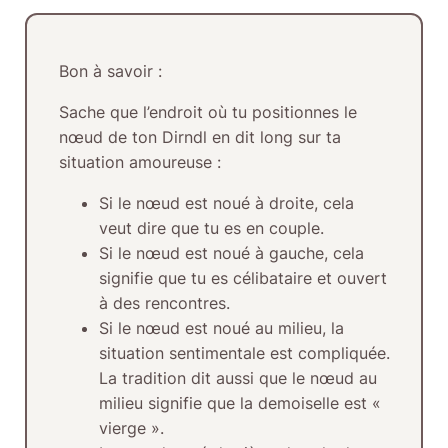
Bon à savoir :
Sache que l’endroit où tu positionnes le
nœud de ton Dirndl en dit long sur ta
situation amoureuse :
Si le nœud est noué
à droite
, cela
veut dire que tu es en couple.
Si le nœud est noué
à gauche
, cela
signifie que tu es célibataire et ouvert
à des rencontres.
Si le nœud est noué
au milieu
, la
situation sentimentale est compliquée.
La tradition dit aussi que le nœud au
milieu signifie que la demoiselle est «
vierge ».