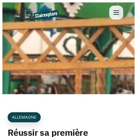
Aller
au
contenu
ALLEMAGNE
Réussir sa première