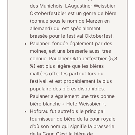
des Munichois. L’Augustiner Weissbier
Oktoberfestbier est un genre de bière
(connue sous le nom de Märzen en
allemand) qui est spécialement
brassée pour le festival Oktoberfest.
Paulaner
, fondée également par des
moines, est une brasserie aussi très
connue. Paulaner Oktoberfestbier (5,8
%) est plus légère que les bières
maltées offertes partout lors du
festival, et est probablement la plus
populaire des bières disponibles.
Paulaner a également une très bonne
bière blanche « Hefe-Weissbier ».
Hofbräu
fut autrefois le principal
fournisseur de bière de la cour royale,
d’où son nom qui signifie la brasserie
de la Cour. C’est la bière de