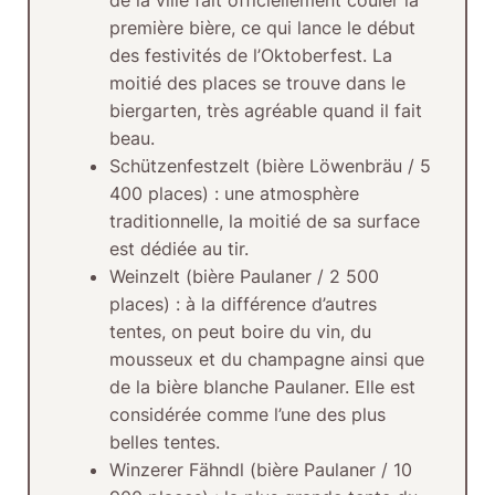
de la ville fait officiellement couler la
première bière, ce qui lance le début
des festivités de l’Oktoberfest. La
moitié des places se trouve dans le
biergarten, très agréable quand il fait
beau.
Schützenfestzelt
(bière Löwenbräu / 5
400 places) : une atmosphère
traditionnelle, la moitié de sa surface
est dédiée au tir.
Weinzelt
(bière Paulaner / 2 500
places) : à la différence d’autres
tentes, on peut boire du vin, du
mousseux et du champagne ainsi que
de la bière blanche Paulaner. Elle est
considérée comme l’une des plus
belles tentes.
Winzerer Fähndl
(bière Paulaner / 10