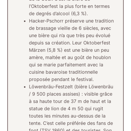
l’Oktoberfest la plus forte en termes
de degrés d’alcool (6,3 %).
Hacker-Pschorr
préserve une tradition
de brassage vieille de 6 siècles, avec
une bière qui n’a que très peu évolué
depuis sa création. Leur Oktoberfest
Märzen (5,8 %) est une bière un peu
amère, maltée et au goût de houblon
qui se marie parfaitement avec la
cuisine bavaroise traditionnelle
proposée pendant le festival.
Löwenbräu-Festzelt
(bière Löwenbräu
/ 9 500 places assises) : visible grâce
à sa haute tour de 37 m de haut et la
statue de lion de 4 m 50 qui rugit
toutes les minutes au-dessus de la
tente. C’est celle préférée des fans de
foot (TSV 1860) et des touristes. Son