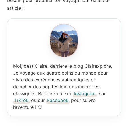
besoin pour préparer ton voyage sont dans cet
article !
Moi, c’est Claire
, derrière le blog Clairexplore.
Je voyage aux quatre coins du monde pour
vivre des expériences authentiques et
dénicher des pépites loin des itinéraires
classiques. Rejoins-moi sur
Instagram
, sur
TikTok
ou sur
Facebook
pour suivre
l’aventure ! ♡