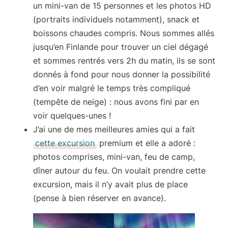
un
mini-van de 15 personnes
et les photos HD
(portraits individuels notamment), snack et
boissons chaudes compris. Nous sommes allés
jusqu’en Finlande pour trouver un ciel dégagé
et sommes rentrés vers 2h du matin, ils se sont
donnés à fond pour nous donner la possibilité
d’en voir malgré le temps très compliqué
(tempête de neige) : nous avons fini par en
voir quelques-unes !
J’ai une de mes meilleures amies qui a fait
cette excursion
premium
et elle a adoré :
photos comprises, mini-van, feu de camp,
dîner autour du feu. On voulait prendre cette
excursion, mais il n’y avait plus de place
(pense à bien réserver en avance).