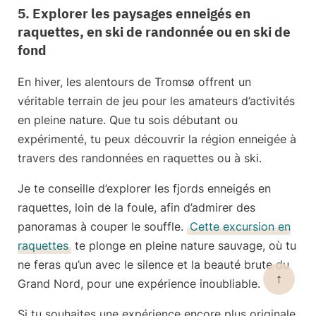
5. Explorer les paysages enneigés en
raquettes, en ski de randonnée ou en ski de
fond
En hiver, les alentours de Tromsø offrent un
véritable terrain de jeu pour les amateurs d’activités
en pleine nature. Que tu sois débutant ou
expérimenté, tu peux découvrir la région enneigée à
travers
des randonnées en raquettes ou à ski.
Je te conseille d’explorer les fjords enneigés
en
raquettes
, loin de la foule, afin d’admirer des
panoramas à couper le souffle.
Cette excursion en
raquettes
te plonge en pleine nature sauvage, où tu
ne feras qu’un avec le silence et la beauté brute du
↑
Grand Nord, pour une expérience inoubliable.
Si tu souhaites une expérience encore plus originale,