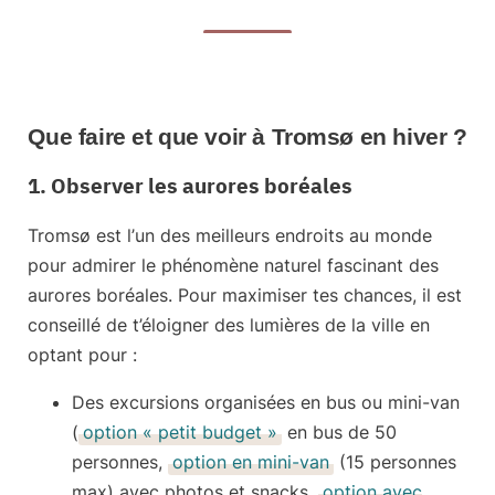
Que faire et que voir à Tromsø en hiver ?
1. Observer les aurores boréales
Tromsø est l’
un des meilleurs endroits au monde
pour admirer le phénomène naturel fascinant des
aurores boréales
. Pour maximiser tes chances, il est
conseillé de t’éloigner des lumières de la ville en
optant pour :
Des excursions organisées
en bus ou mini-van
(
option « petit budget »
en bus de 50
personnes,
option en mini-van
(15 personnes
max) avec photos et snacks,
option avec