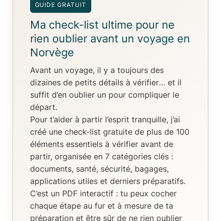
GUIDE GRATUIT
Ma check-list ultime pour ne
rien oublier avant un voyage en
Norvège
Avant un voyage, il y a toujours
des
dizaines de petits détails à vérifier
… et il
suffit d’en oublier un pour compliquer le
départ.
Pour t’aider à partir l’esprit tranquille, j’ai
créé
une check-list gratuite de plus de 100
éléments essentiels
à vérifier avant de
partir, organisée en
7 catégories clés
:
documents, santé, sécurité, bagages,
applications utiles et derniers préparatifs.
C’est un
PDF interactif
: tu peux
cocher
chaque étape au fur et à mesure de ta
préparation
et être sûr de ne rien oublier