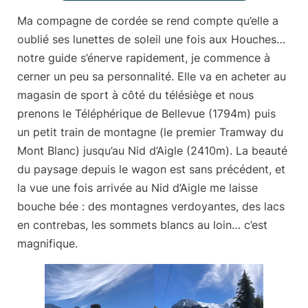
Ma compagne de cordée se rend compte qu’elle a
oublié ses lunettes de soleil une fois aux Houches…
notre guide s’énerve rapidement, je commence à
cerner un peu sa personnalité. Elle va en acheter au
magasin de sport à côté du télésiège et nous
prenons
le Téléphérique de Bellevue (1794m)
puis
un petit train de montagne (le premier Tramway du
Mont Blanc) jusqu’au Nid d’Aigle (2410m). La beauté
du paysage depuis le wagon est sans précédent, et
la vue une fois arrivée au Nid d’Aigle me laisse
bouche bée : des montagnes verdoyantes, des lacs
en contrebas, les sommets blancs au loin… c’est
magnifique.