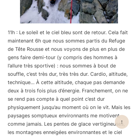
11h : Le soleil et le ciel bleu sont de retour.
Cela fait
maintenant 6h que nous sommes partis du Refuge
de Tête Rousse et nous voyons de plus en plus de
gens faire demi-tour (y compris des hommes à
l’allure très sportive) : nous sommes à bout de
souffle, c’est très dur, très très dur. Cardio, altitude,
technique… À cette altitude, chaque pas demande
deux à trois fois plus d’énergie. Franchement, on ne
se rend pas compte à quel point c’est dur
physiquement jusqu’au moment où on le vit. Mais les
paysages somptueux
environnants me motivent
↑
comme jamais. Les pentes de glace vertigineuses,
les montagnes enneigées environnantes et le ciel