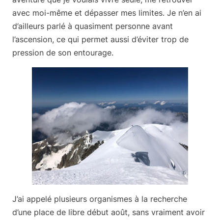
avec moi-même et dépasser mes limites. Je n’en ai
d’ailleurs parlé à quasiment personne avant
l’ascension, ce qui permet aussi d’éviter trop de
pression de son entourage.
J’ai appelé plusieurs organismes à la recherche
d’une place de libre
début août
, sans vraiment avoir