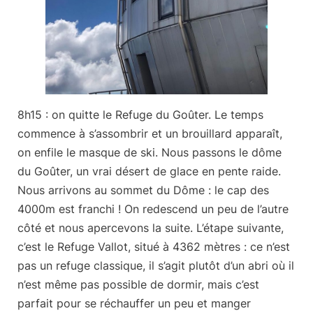
8h15 : on quitte le Refuge du Goûter.
Le temps
commence à s’assombrir et un brouillard apparaît,
on enfile le masque de ski. Nous passons le dôme
du Goûter, un vrai désert de glace en pente raide.
Nous arrivons au sommet du Dôme : le cap des
4000m est franchi ! On redescend un peu de l’autre
côté et nous apercevons la suite. L’étape suivante,
c’est le Refuge Vallot, situé à
4362 mètres
: ce n’est
pas un refuge classique, il s’agit plutôt d’un abri où il
n’est même pas possible de dormir, mais c’est
parfait pour se réchauffer un peu et manger