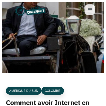
Aller
au
contenu
AMÉRIQUE DU SUD
COLOMBIE
Comment avoir Internet en