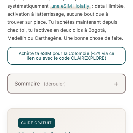
systématiquement
une eSIM Holafly
:
data illimitée,
activation à l’atterrissage, aucune boutique à
trouver sur place
. Tu l’achètes maintenant depuis
chez toi, tu l’actives en deux clics à Bogotá,
Medellín ou Carthagène. Une bonne chose de faite.
Achète ta eSIM pour la Colombie (-5% via ce
lien ou avec le code CLAIREXPLORE)
Sommaire
(dérouler)
GUIDE GRATUIT