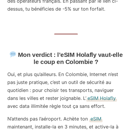
des opérateurs français. En passant par le lien ci-
dessus, tu bénéficies de
-5% sur ton forfait
.
Mon verdict : l’eSIM Holafly vaut-elle
le coup en Colombie ?
Oui, et plus qu’ailleurs. En Colombie, Internet n’est
pas juste pratique, c’est un outil de sécurité au
quotidien : pour choisir tes transports, naviguer
dans les villes et rester joignable. L’
eSIM Holafly
avec data illimitée règle tout ça sans effort.
N’attends pas l’aéroport.
Achète ton
eSIM
maintenant
, installe-la en 3 minutes, et active-la à