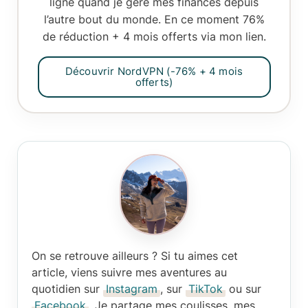
ligne
quand je gère mes finances depuis
l’autre bout du monde. En ce moment
76%
de réduction + 4 mois offerts
via mon lien.
Découvrir NordVPN (-76% + 4 mois
offerts)
On se retrouve ailleurs ?
Si tu aimes cet
article, viens suivre mes aventures au
quotidien sur
Instagram
, sur
TikTok
ou sur
Facebook
. Je partage mes coulisses, mes