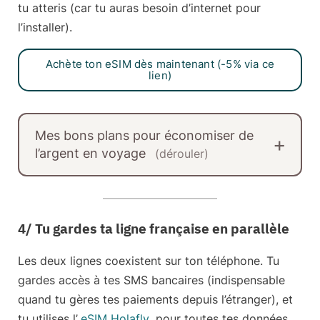
tu atteris (car tu auras besoin d’internet pour
l’installer).
Achète ton eSIM dès maintenant (-5% via ce
lien)
Mes bons plans pour économiser de
l’argent en voyage
(dérouler)
4/ Tu gardes ta ligne française en parallèle
Les deux lignes coexistent sur ton téléphone. Tu
gardes accès à tes
SMS bancaires
(indispensable
quand tu gères tes paiements depuis l’étranger), et
tu utilises l’
eSIM Holafly
pour toutes tes données