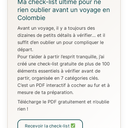
Ma check-list ultime pour ne
rien oublier avant un voyage en
Colombie
Avant un voyage, il y a toujours
des
dizaines de petits détails à vérifier
… et il
suffit d’en oublier un pour compliquer le
départ.
Pour t’aider à partir l’esprit tranquille, j’ai
créé
une check-list gratuite de plus de 100
éléments essentiels
à vérifier avant de
partir, organisée en
7 catégories clés
.
C’est un
PDF interactif
à cocher au fur et à
mesure de ta préparation.
Télécharge le PDF gratuitement et n’oublie
rien !
Recevoir la check-list