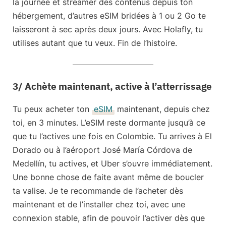
la journée et streamer des contenus depuis ton
hébergement, d’autres eSIM bridées à 1 ou 2 Go te
laisseront à sec après deux jours. Avec Holafly, tu
utilises autant que tu veux. Fin de l’histoire.
3/ Achète maintenant, active à l’atterrissage
Tu peux
acheter ton
eSIM
maintenant, depuis chez
toi
, en 3 minutes. L’eSIM reste dormante jusqu’à ce
que tu l’actives une fois en Colombie. Tu arrives à El
Dorado ou à l’aéroport José María Córdova de
Medellín, tu actives, et Uber s’ouvre immédiatement.
Une bonne chose de faite avant même de boucler
ta valise.
Je te recommande de l’acheter
dès
maintenant
et de l’installer chez toi, avec une
connexion stable, afin de pouvoir l’activer dès que