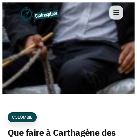
Aller
au
contenu
COLOMBIE
Que faire à Carthagène des