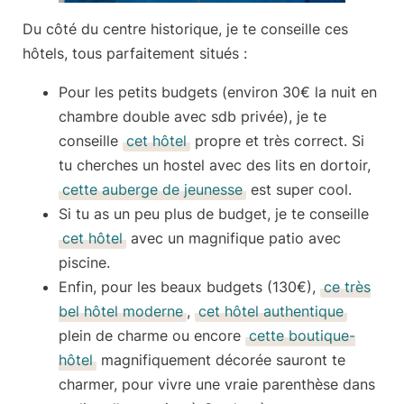
Du côté du
centre historique
, je te conseille ces
hôtels, tous parfaitement situés :
Pour les
petits budgets
(environ 30€ la nuit en
chambre double avec sdb privée), je te
conseille
cet hôtel
propre et très correct. Si
tu cherches un hostel avec des lits en dortoir,
cette auberge de jeunesse
est super cool.
Si tu as
un peu plus de budget
, je te conseille
cet hôtel
avec un magnifique patio avec
piscine.
Enfin, pour les
beaux budgets
(130€),
ce très
bel hôtel moderne
,
cet hôtel authentique
plein de charme ou encore
cette boutique-
hôtel
magnifiquement décorée sauront te
charmer, pour vivre une vraie parenthèse dans