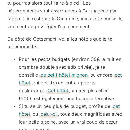
tu pourras alors tout faire à pied ! Les
hébergements sont assez chers à Carthagène par
rapport au reste de la Colombie, mais je te conseille
vraiment de
privilégier l’emplacement
.
Du côté de
Getsemaní
, voilà les hôtels que je te
recommande :
Pour les petits budgets
(environ 30€ la nuit en
chambre double avec sdb privée), je te
conseille
ce petit hôtel mignon
ou encore
cet
hôtel
qui ont d’excellents rapports
qualité/prix.
Cet hôtel
, un peu plus cher
(50€), est également une bonne alternative.
Si tu as
un peu plus de budget
, profite de
cet
hôtel
ou
celui-ci
, tous deux magnifiques avec
leur belle piscine, avec un vrai coup de cœur
pour le dernier !