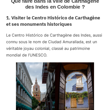
Que faire dans la ville de Carthagène
des Indes en Colombie ?
1. Visiter le Centro Histórico de Carthagène
et ses monuments historiques
Le Centro Histórico de Carthagène des Indes, aussi
connu sous le nom de Ciudad Amurallada, est
un
véritable joyau colonial
, classé au patrimoine
mondial de l’UNESCO.