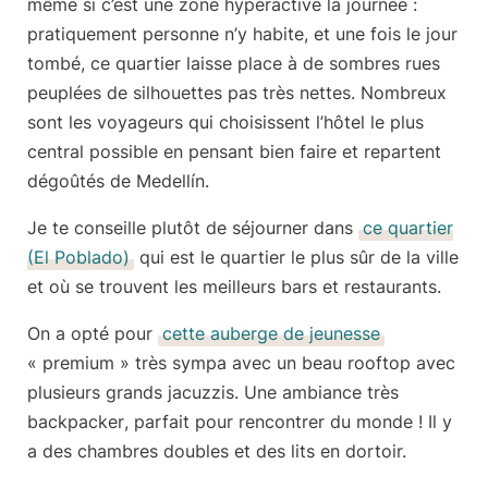
même si c’est une zone hyperactive la journée :
pratiquement personne n’y habite, et une fois le jour
tombé, ce quartier laisse place à de sombres rues
peuplées de silhouettes pas très nettes. Nombreux
sont les voyageurs qui choisissent l’hôtel le plus
central possible en pensant bien faire et
repartent
dégoûtés de Medellín
.
Je te conseille plutôt de séjourner dans
ce quartier
(El Poblado)
qui est le
quartier le plus sûr de la ville
et où se trouvent les meilleurs bars et restaurants.
On a opté pour
cette auberge de jeunesse
« premium » très sympa avec un beau rooftop avec
plusieurs grands jacuzzis.
Une ambiance très
backpacker
, parfait pour rencontrer du monde ! Il y
a des chambres doubles et des lits en dortoir.