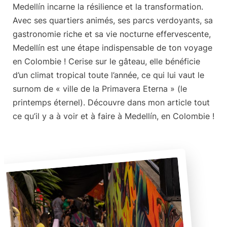
Medellín incarne la résilience et la transformation.
Avec ses quartiers animés, ses parcs verdoyants, sa
gastronomie riche et sa vie nocturne effervescente,
Medellín est une
étape indispensable de ton voyage
en Colombie !
Cerise sur le gâteau, elle bénéficie
d’un climat tropical toute l’année, ce qui lui vaut le
surnom de « ville de la Primavera Eterna » (le
printemps éternel). Découvre dans mon article tout
ce qu’il y a à voir et à faire à Medellín, en Colombie !