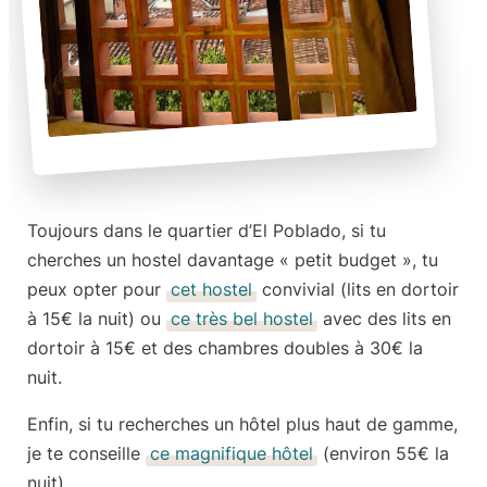
Toujours dans le quartier d’El Poblado, si tu
cherches un hostel davantage « petit budget », tu
peux opter pour
cet hostel
convivial (
lits en dortoir
à 15€ la nuit
) ou
ce très bel hostel
avec des lits en
dortoir à 15€ et des chambres doubles à 30€ la
nuit.
Enfin, si tu recherches un hôtel plus haut de gamme,
je te conseille
ce magnifique hôtel
(
environ 55€ la
nuit
).