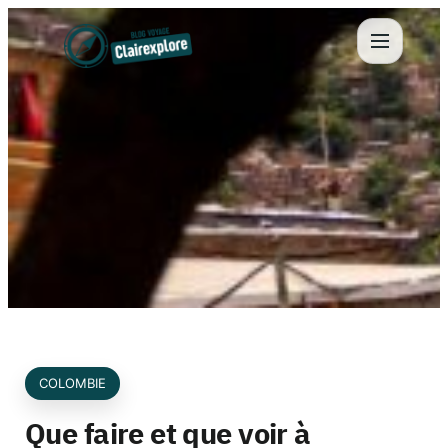
Aller
au
contenu
COLOMBIE
Que faire et que voir à