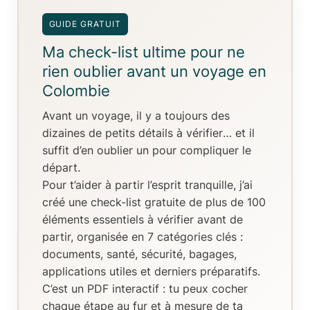
GUIDE GRATUIT
Ma check-list ultime pour ne
rien oublier avant un voyage en
Colombie
Avant un voyage, il y a toujours
des
dizaines de petits détails à vérifier
… et il
suffit d’en oublier un pour compliquer le
départ.
Pour t’aider à partir l’esprit tranquille, j’ai
créé
une check-list gratuite de plus de 100
éléments essentiels
à vérifier avant de
partir, organisée en
7 catégories clés
:
documents, santé, sécurité, bagages,
applications utiles et derniers préparatifs.
C’est un
PDF interactif
: tu peux
cocher
chaque étape au fur et à mesure de ta