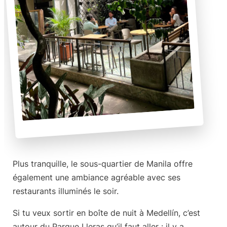
Plus tranquille, le sous-quartier de Manila offre
également une
ambiance agréable
avec ses
restaurants illuminés le soir.
Si tu veux sortir en boîte de nuit à Medellín, c’est
autour du
Parque Lleras
qu’il faut aller : il y a