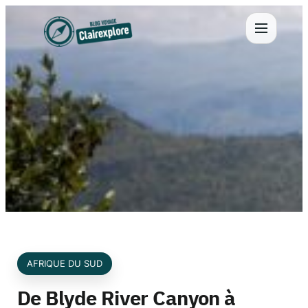
Aller
au
contenu
AFRIQUE DU SUD
De Blyde River Canyon à