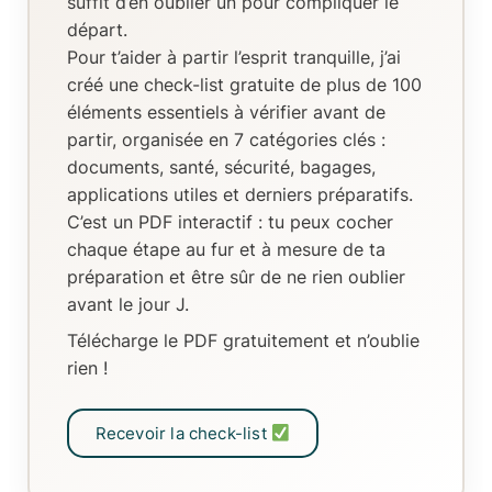
suffit d’en oublier un pour compliquer le
départ.
Pour t’aider à partir l’esprit tranquille, j’ai
créé
une check-list gratuite de plus de 100
éléments essentiels
à vérifier avant de
partir, organisée en
7 catégories clés
:
documents, santé, sécurité, bagages,
applications utiles et derniers préparatifs.
C’est un
PDF interactif
: tu peux
cocher
chaque étape au fur et à mesure de ta
préparation
et être sûr de ne rien oublier
avant le jour J.
Télécharge le PDF gratuitement et n’oublie
rien !
Recevoir la check-list