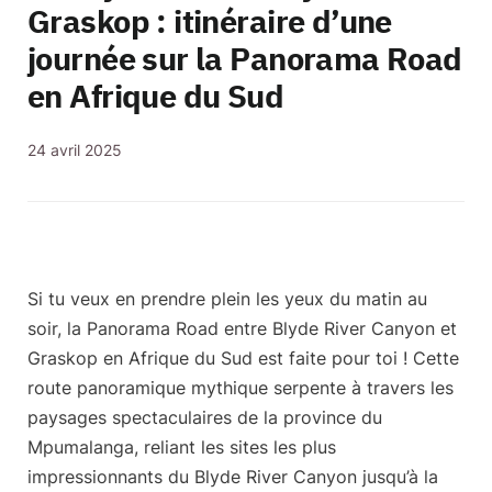
Graskop : itinéraire d’une
journée sur la Panorama Road
en Afrique du Sud
24 avril 2025
Si tu veux en prendre plein les yeux du matin au
soir, la
Panorama Road entre Blyde River Canyon et
Graskop
en Afrique du Sud est faite pour toi ! Cette
route panoramique mythique serpente à travers les
paysages spectaculaires de la province du
Mpumalanga, reliant
les sites les plus
impressionnants du Blyde River Canyon
jusqu’à la