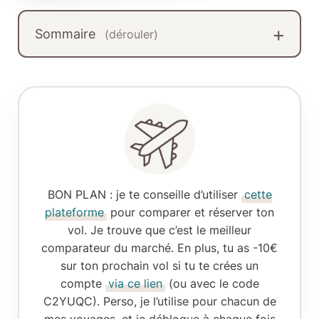
Sommaire
(dérouler)
BON PLAN
: je te conseille d’utiliser
cette
plateforme
pour comparer et réserver ton
vol. Je trouve que c’est le meilleur
comparateur du marché. En plus, tu as -10€
sur ton prochain vol si tu te crées un
compte
via ce lien
(ou avec le code
C2YUQC). Perso, je l’utilise pour chacun de
mes voyages, et je débloque à chaque fois