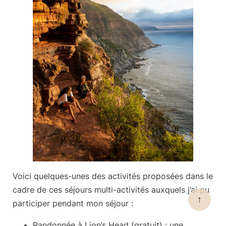
Voici quelques-unes des activités proposées dans le
cadre de ces séjours multi-activités auxquels j’ai pu
↑
participer pendant mon séjour :
Randonnée à Lion’s Head
(gratuit) : une