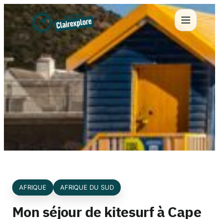
Aller
au
contenu
AFRIQUE
AFRIQUE DU SUD
Mon séjour de kitesurf à Cape