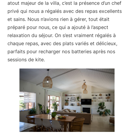
atout majeur de la villa, c’est la présence d’un chef
privé qui nous a régalés avec des repas excellents
et sains. Nous n’avions rien à gérer, tout était
préparé pour nous, ce qui a ajouté à l’aspect
relaxation du séjour. On s’est vraiment régalés à
chaque repas, avec des plats variés et délicieux,
parfaits pour recharger nos batteries après nos
sessions de kite.