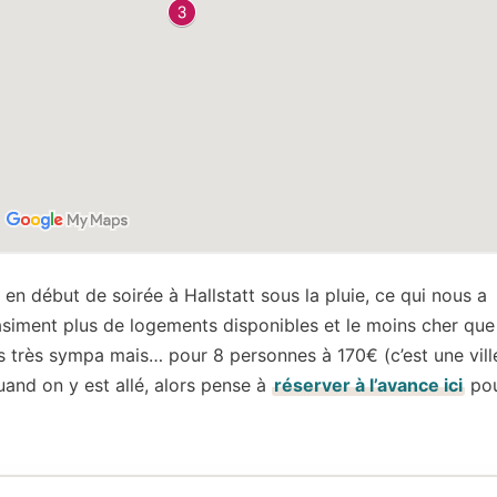
en début de soirée à Hallstatt sous la pluie, ce qui nous a
siment plus de logements disponibles et le moins cher que l
 très sympa mais… pour 8 personnes à 170€ (c’est une vill
uand on y est allé, alors pense à
réserver à l’avance ici
pou