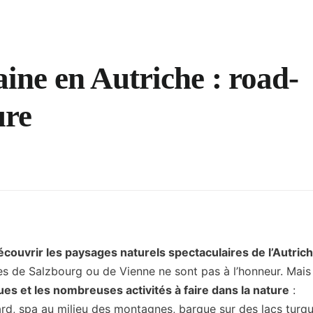
aine en Autriche : road-
ure
découvrir les paysages naturels spectaculaires de l’Autric
les de Salzbourg ou de Vienne ne sont pas à l’honneur. Mais
es et les nombreuses activités à faire dans la nature
:
rd, spa au milieu des montagnes, barque sur des lacs turq