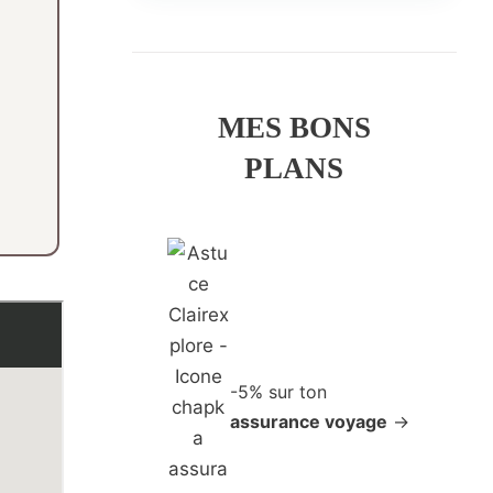
MES BONS
PLANS
-5% sur ton
assurance voyage
→