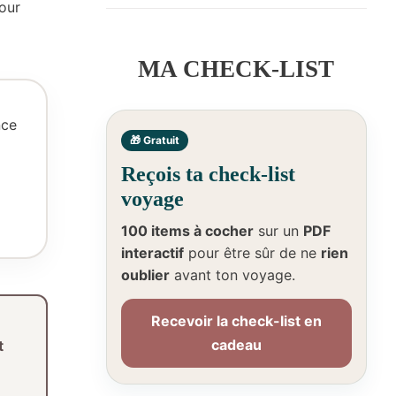
our
MA CHECK-LIST
nce
🎁 Gratuit
Reçois ta check-list
voyage
100 items à cocher
sur un
PDF
interactif
pour être sûr de ne
rien
oublier
avant ton voyage.
Recevoir la check-list en
cadeau
t