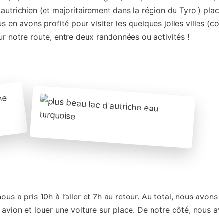
t autrichien (et majoritairement dans la région du Tyrol) pla
ous en avons profité pour visiter les quelques jolies villes 
ur notre route, entre deux randonnées ou activités !
s a pris 10h à l’aller et 7h au retour. Au total, nous avon
n avion et louer une voiture sur place. De notre côté, nous 