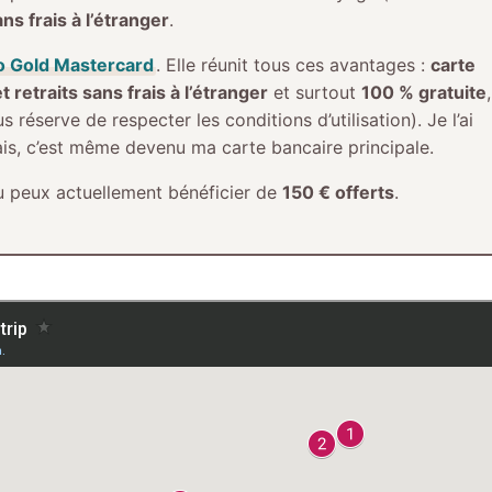
ns frais à l’étranger
.
o Gold Mastercard
. Elle réunit tous ces avantages :
carte
 retraits sans frais à l’étranger
et surtout
100 % gratuite
,
réserve de respecter les conditions d’utilisation). Je l’ai
frais, c’est même devenu ma carte bancaire principale.
tu peux actuellement bénéficier de
150 € offerts
.