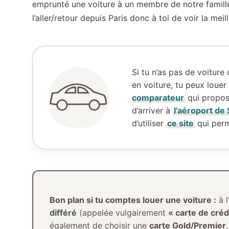
emprunté une voiture à un membre de notre famill
l’aller/retour depuis Paris donc à toi de voir la meil
Si tu n’as pas de voiture 
en voiture, tu peux louer 
comparateur
qui propose
d’arriver à
l’aéroport de
d’utiliser
ce site
qui perm
Bon plan si tu comptes louer une voiture :
à l
différé
(appelée vulgairement
« carte de créd
également de choisir une
carte Gold/Premier