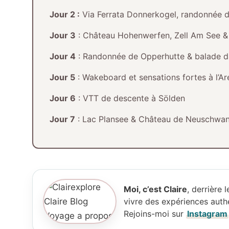
Jour 2 :
Via Ferrata Donnerkogel, randonnée d
Jour 3
: Château Hohenwerfen, Zell Am See &
Jour 4
: Randonnée de Opperhutte & balade d
Jour 5
: Wakeboard et sensations fortes à l’
Jour 6
: VTT de descente à Sölden
Jour 7
: Lac Plansee & Château de Neuschwan
Moi, c’est Claire
, derrière
vivre des expériences authe
Rejoins-moi sur
Instagram