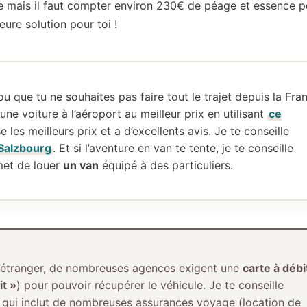
e mais il faut compter environ 230€ de péage et essence p
leure solution pour toi !
ou que tu ne souhaites pas faire tout le trajet depuis la Fra
une voiture à l’aéroport au meilleur prix en utilisant
ce
 les meilleurs prix et a d’excellents avis. Je te conseille
 Salzbourg
. Et si l’aventure en van te tente, je te conseille
et de louer
un van
équipé à des particuliers.
’étranger, de nombreuses agences exigent une
carte à débi
it »
) pour pouvoir récupérer le véhicule. Je te conseille
, qui inclut de nombreuses assurances voyage (location de