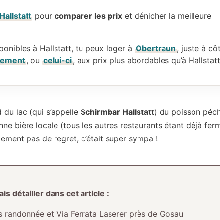
Hallstatt
pour
comparer les prix
et dénicher la meilleure
isponibles à Hallstatt, tu peux loger à
Obertraun
, juste à cô
gement
, ou
celui-ci
, aux prix plus abordables qu’à Hallstatt
 du lac (qui s’appelle
Schirmbar Hallstatt
) du poisson péc
onne bière locale (tous les autres restaurants étant déjà fer
alement pas de regret, c’était super sympa !
 détailler dans cet article :
uis randonnée et Via Ferrata Laserer près de Gosau