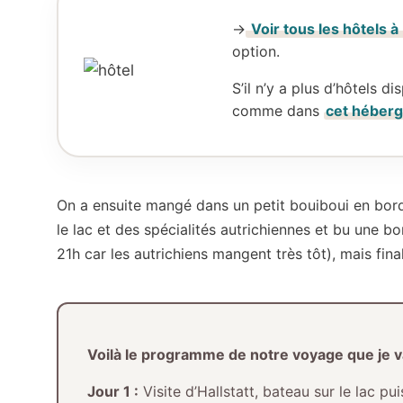
->
Voir tous les hôtels à 
option.
S’il n’y a plus d’hôtels d
comme dans
cet héber
On a ensuite mangé dans un petit bouiboui en bord
le lac et des spécialités autrichiennes et bu une b
21h car les autrichiens mangent très tôt), mais fin
Voilà le programme de notre voyage que je vais
Jour 1 :
Visite d’Hallstatt, bateau sur le lac p