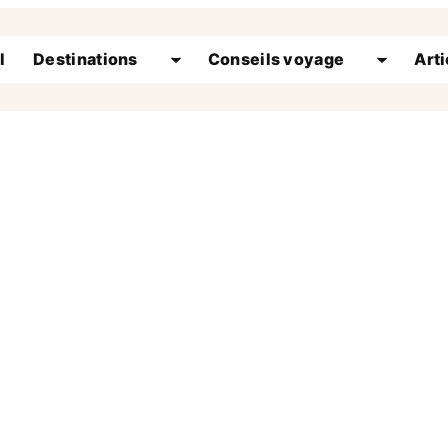
l
Destinations
Conseils voyage
Arti