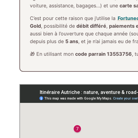
voiture, assistance, bagages…) et une
carte sa
C’est pour cette raison que j’utilise la
Fortune
Gold
, possibilité de
débit différé
,
paiements et
aussi bien à l’ouverture que chaque année (sous 
depuis plus de
5 ans
, et je n’ai jamais eu de 
🎁 En utilisant mon
code parrain 13553756
, 