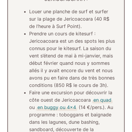
Louer une planche de surf
et surfer
sur la plage de Jericoacoara (40 R$
de l’heure à Surf Point).
Prendre un cours de kitesurf
:
Jericoacoara est un des spots les plus
connus pour le kitesurf. La saison du
vent s’étend de mai à mi-janvier, mais
début février quand nous y sommes
allés il y avait encore du vent et nous
avons pu en faire dans de très bonnes
conditions (850 R$ le cours de 3h).
Faire une excursion pour découvrir la
côte ouest de Jericoacoara
en quad
ou
en buggy ou 4×4
(14 €/pers.). Au
programme : toboggans et baignade
dans les lagunes, dune bashing,
sandboard, découverte de la