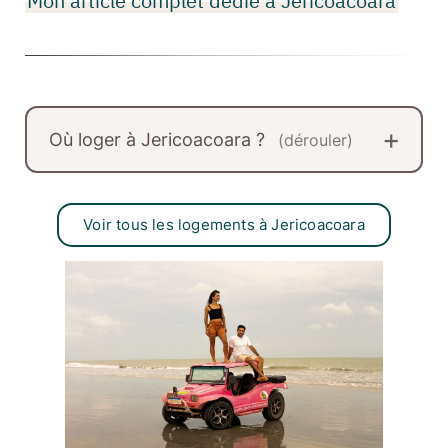
Mon article complet dédié à Jericoacoara
Où loger à Jericoacoara ?
(dérouler)
Voir tous les logements à Jericoacoara