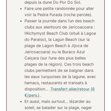
depuis la dune Do Por Do Sol.
Faire une petite randonnée
pour aller
voir la Pedra Furada (roche percée).
Passer la journée dans l’un des beach
clubs aux alentours de Jericoacoara
:
l’Alchymyst Beach Club (situé à Lagoa
do Paraiso), la Lagun Beach (sur la
plage de Lagon Beach à Jijoca de
Jericoacoara) ou le Buraco Azul
Caiçara (sur l’une des plus belles
plages de la région). Ces trois beach
clubs permettent de se baigner dans
les eaux turquoises de la lagune, avec
hamacs, restaurants et transats à
disposition…
Transfert aller/retour (6
€/pers.)
.
Et aussi, mais surtout… lézarder au
soleil, se balader sur la plage, nager