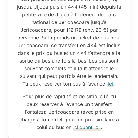
jusqu’à Jijoca puis un 4×4 (45 min) depuis la
petite ville de Jijoca à l’intérieur du parc
national de Jericoacoara jusqu’à
Jericoacoara, pour 112 R$ (env. 20 €) par
personne. Si tu prends un ticket de bus pour
Jericoacoara, ce transfert en 4×4 est inclus
dans le prix du bus et un 4×4 t’attendra à la
sortie du bus une fois là-bas. Les bus sont
souvent complets et il faut attendre le
suivant qui peut parfois être le lendemain.
Tu peux réserver ton bus à l’avance
ici
.
Pour plus de rapidité et de simplicité, tu
peux
réserver à l’avance
un transfert
Fortaleza-Jericoacoara (avec prise en
charge à ton hôtel) pour un prix similaire à
celui du bus en
cliquant ici
.