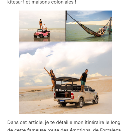
kitesurf et maisons coloniales !
Dans cet article, je te détaille
mon itinéraire le long
de cette fameuse route des émotions
, de Fortaleza