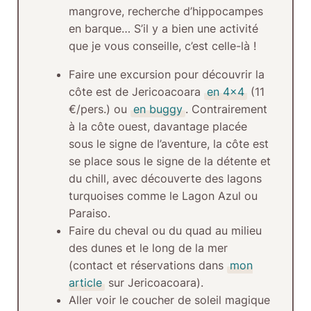
mangrove, recherche d’hippocampes
en barque… S’il y a bien une activité
que je vous conseille, c’est celle-là !
Faire une excursion pour découvrir la
côte est de Jericoacoara
en 4×4
(11
€/pers.) ou
en buggy
. Contrairement
à la côte ouest, davantage placée
sous le signe de l’aventure, la côte est
se place sous le signe de la détente et
du chill, avec découverte des lagons
turquoises comme le Lagon Azul ou
Paraiso.
Faire du cheval ou du quad
au milieu
des dunes et le long de la mer
(contact et réservations dans
mon
article
sur Jericoacoara).
Aller voir le coucher de soleil
magique