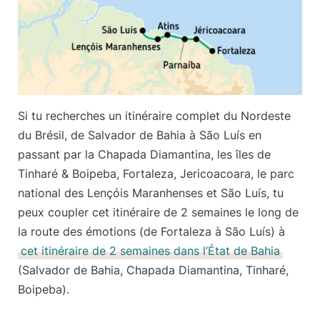
Si tu recherches un itinéraire complet du Nordeste
du Brésil, de Salvador de Bahia à São Luís en
passant par la Chapada Diamantina, les îles de
Tinharé & Boipeba, Fortaleza, Jericoacoara, le parc
national des Lençóis Maranhenses et São Luís, tu
peux coupler cet
itinéraire de 2 semaines
le long de
la route des émotions (de Fortaleza à São Luís) à
cet itinéraire de 2 semaines dans l’État de Bahia
(Salvador de Bahia, Chapada Diamantina, Tinharé,
Boipeba).