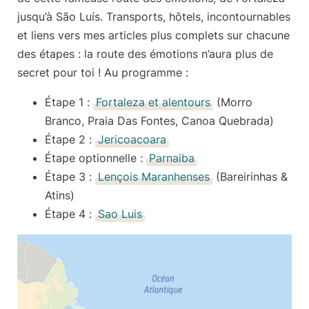
jusqu’à São Luís. Transports, hôtels, incontournables
et liens vers mes articles plus complets sur chacune
des étapes :
la route des émotions n’aura plus de
secret pour toi
! Au programme :
Étape 1
:
Fortaleza et alentours
(Morro
Branco, Praia Das Fontes, Canoa Quebrada)
Étape 2
:
Jericoacoara
Étape optionnelle
:
Parnaiba
Étape 3
:
Lençois Maranhenses
(Bareirinhas &
Atins)
Étape 4
:
Sao Luis