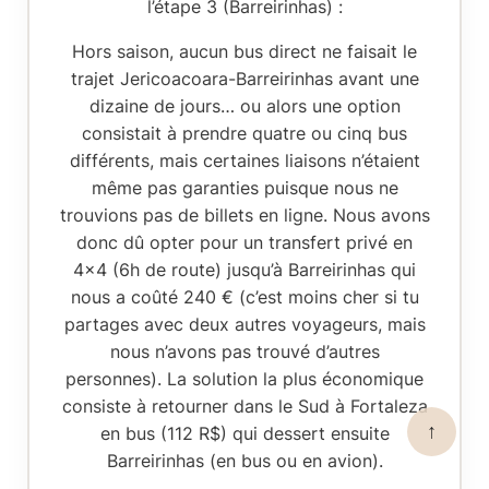
l’étape 3 (Barreirinhas) :
Hors saison, aucun bus direct ne faisait le
trajet Jericoacoara-Barreirinhas avant une
dizaine de jours… ou alors une option
consistait à prendre quatre ou cinq bus
différents, mais certaines liaisons n’étaient
même pas garanties puisque nous ne
trouvions pas de billets en ligne. Nous avons
donc dû opter pour un transfert privé en
4×4 (6h de route) jusqu’à Barreirinhas qui
nous a coûté 240 € (c’est moins cher si tu
partages avec deux autres voyageurs, mais
nous n’avons pas trouvé d’autres
personnes). La solution la plus économique
consiste à retourner dans le Sud à Fortaleza
↑
en bus (112 R$) qui dessert ensuite
Barreirinhas (en bus ou en avion).