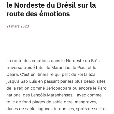
le Nordeste du Brésil sur la
route des émotions
21 mars 2023
La route des émotions dans le Nordeste du Brésil
traverse trois États :
le Maranhão, le Piauí et le
Ceará
. C’est un itinéraire qui part de
Fortaleza
jusqu’à São Luís
en passant par les plus beaux sites
de la région comme
Jericoacoara
ou encore
le Parc
national des Lençóis Maranhenses
… avec comme
toile de fond plages de sable ocre, mangroves,
dunes de sable, lagunes turquoises, spots de surf et