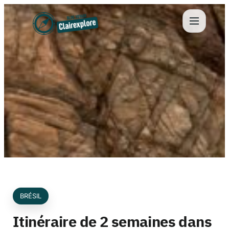
Aller
au
contenu
BRÉSIL
Itinéraire de 2 semaines dans