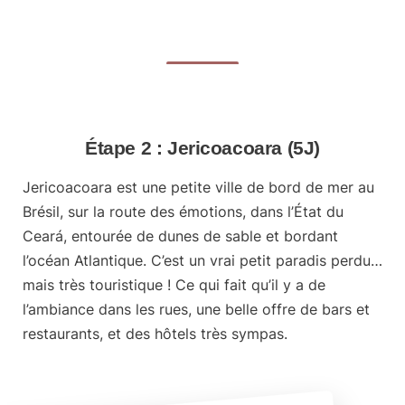
Étape 2 : Jericoacoara (5J)
Jericoacoara est une petite ville de bord de mer au
Brésil, sur la route des émotions, dans l’État du
Ceará, entourée de dunes de sable et bordant
l’océan Atlantique. C’est un vrai
petit paradis perdu
…
mais très touristique ! Ce qui fait qu’il y a de
l’ambiance dans les rues, une belle offre de bars et
restaurants, et des hôtels très sympas.