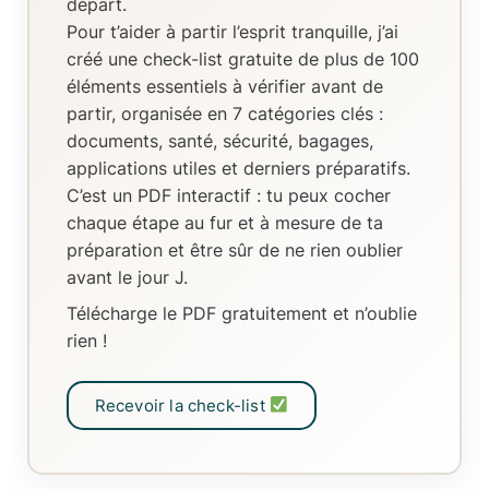
départ.
Pour t’aider à partir l’esprit tranquille, j’ai
créé
une check-list gratuite de plus de 100
éléments essentiels
à vérifier avant de
partir, organisée en
7 catégories clés
:
documents, santé, sécurité, bagages,
applications utiles et derniers préparatifs.
C’est un
PDF interactif
: tu peux
cocher
chaque étape au fur et à mesure de ta
préparation
et être sûr de ne rien oublier
avant le jour J.
Télécharge le PDF gratuitement et n’oublie
rien !
Recevoir la check-list