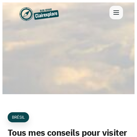
Aller
au
contenu
BRÉSIL
Tous mes conseils pour visiter