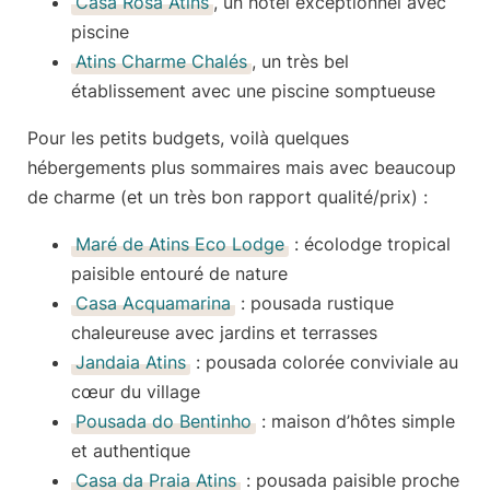
Casa Rosa Atins
, un hôtel exceptionnel avec
piscine
Atins Charme Chalés
, un très bel
établissement avec une piscine somptueuse
Pour les
petits budgets
, voilà quelques
hébergements plus sommaires mais avec beaucoup
de charme (et un très bon rapport qualité/prix) :
Maré de Atins Eco Lodge
: écolodge tropical
paisible entouré de nature
Casa Acquamarina
: pousada rustique
chaleureuse avec jardins et terrasses
Jandaia Atins
: pousada colorée conviviale au
cœur du village
Pousada do Bentinho
: maison d’hôtes simple
et authentique
Casa da Praia Atins
: pousada paisible proche