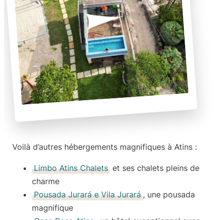
Voilà
d’autres hébergements magnifiques à Atins
:
Limbo Atins Chalets
et ses chalets pleins de
charme
Pousada Jurará e Vila Jurará
, une pousada
magnifique