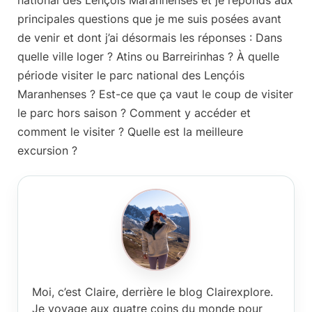
national des Lençóis Maranhenses
et je réponds aux
principales questions que je me suis posées avant
de venir et dont j’ai désormais les réponses : Dans
quelle ville loger ? Atins ou Barreirinhas ? À quelle
période visiter le parc national des Lençóis
Maranhenses ? Est-ce que ça vaut le coup de visiter
le parc hors saison ? Comment y accéder et
comment le visiter ? Quelle est la meilleure
excursion ?
Moi, c’est Claire
, derrière le blog Clairexplore.
Je voyage aux quatre coins du monde pour