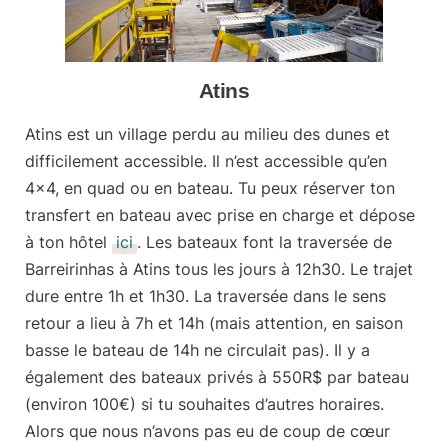
Atins
Atins
est un village perdu au milieu des dunes et
difficilement accessible. Il n’est accessible qu’en
4×4, en quad ou en bateau. Tu peux réserver ton
transfert en bateau avec prise en charge et dépose
à ton hôtel
ici
. Les bateaux font la traversée de
Barreirinhas à Atins tous les jours à 12h30. Le trajet
dure entre 1h et 1h30. La traversée dans le sens
retour a lieu à 7h et 14h (mais attention, en saison
basse le bateau de 14h ne circulait pas). Il y a
également des bateaux privés à 550R$ par bateau
(environ 100€) si tu souhaites d’autres horaires.
Alors que nous n’avons pas eu de coup de cœur