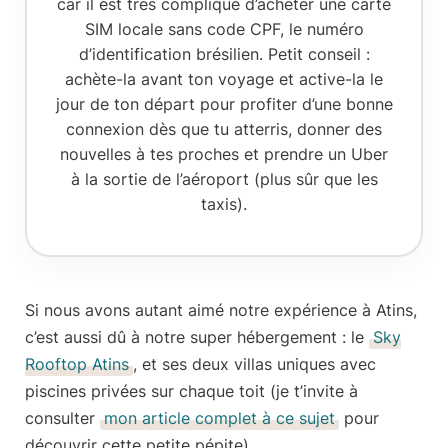
car il est très compliqué d’acheter une carte
SIM locale sans code CPF, le numéro
d’identification brésilien. Petit conseil :
achète-la avant ton voyage et active-la le
jour de ton départ pour profiter d’une bonne
connexion dès que tu atterris, donner des
nouvelles à tes proches et prendre un Uber
à la sortie de l’aéroport (plus sûr que les
taxis).
Si nous avons autant aimé notre expérience à Atins,
c’est aussi dû à notre
super hébergement
: le
Sky
Rooftop Atins
, et ses deux villas uniques avec
piscines privées sur chaque toit (je t’invite à
consulter
mon article complet à ce sujet
pour
découvrir cette petite pépite).