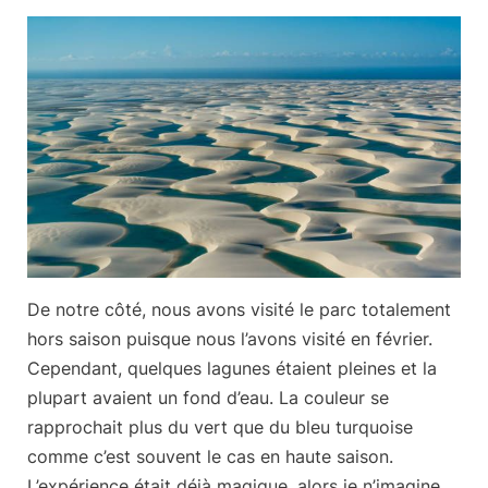
De notre côté, nous avons visité le parc totalement
hors saison
puisque nous l’avons visité en février.
Cependant, quelques lagunes étaient pleines et la
plupart avaient un fond d’eau. La couleur se
rapprochait plus du vert que du bleu turquoise
comme c’est souvent le cas en haute saison.
L’expérience était déjà magique, alors je n’imagine