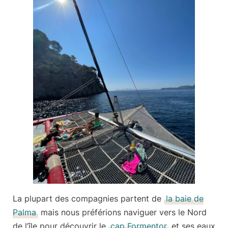
La plupart des compagnies partent de
la baie de
Palma
mais nous préférions naviguer vers le Nord
de l’île pour découvrir le
cap Formentor
et ses eaux