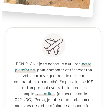
BON PLAN
: je te conseille d’utiliser
cette
plateforme
pour comparer et réserver ton
vol. Je trouve que c’est le meilleur
comparateur du marché. En plus, tu as -10€
sur ton prochain vol si tu te crées un
compte
via ce lien
(ou avec le code
C2YUQC). Perso, je l’utilise pour chacun de
mes voyages, et je débloque à chaque fois