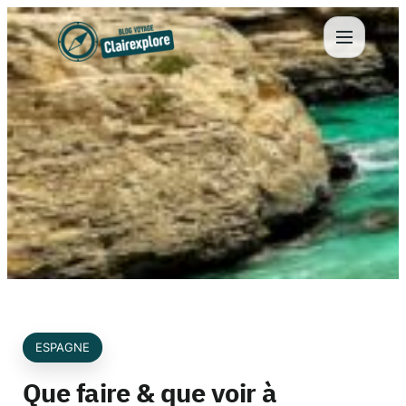
Aller
au
contenu
ESPAGNE
Que faire & que voir à