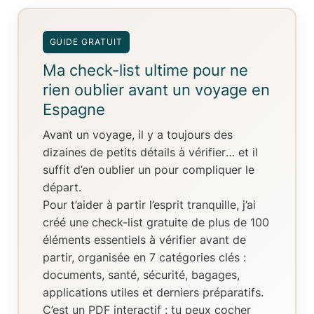
GUIDE GRATUIT
Ma check-list ultime pour ne
rien oublier avant un voyage en
Espagne
Avant un voyage, il y a toujours
des
dizaines de petits détails à vérifier
… et il
suffit d’en oublier un pour compliquer le
départ.
Pour t’aider à partir l’esprit tranquille, j’ai
créé
une check-list gratuite de plus de 100
éléments essentiels
à vérifier avant de
partir, organisée en
7 catégories clés
:
documents, santé, sécurité, bagages,
applications utiles et derniers préparatifs.
C’est un
PDF interactif
: tu peux
cocher