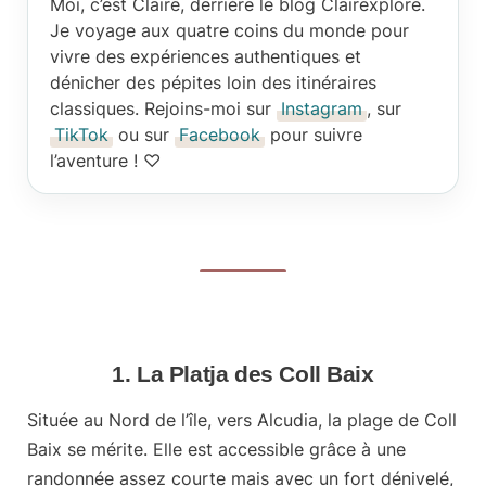
Moi, c’est Claire
, derrière le blog Clairexplore.
Je voyage aux quatre coins du monde pour
vivre des expériences authentiques et
dénicher des pépites loin des itinéraires
classiques. Rejoins-moi sur
Instagram
, sur
TikTok
ou sur
Facebook
pour suivre
l’aventure ! ♡
1. La Platja des Coll Baix
Située au Nord de l’île, vers Alcudia, la plage de Coll
Baix se mérite. Elle est accessible grâce à une
randonnée assez courte mais avec un fort dénivelé
,