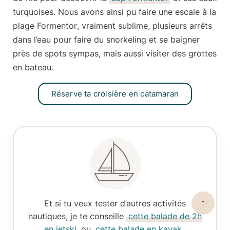
turquoises. Nous avons ainsi pu faire une escale à la
plage Formentor
, vraiment sublime, plusieurs arrêts
dans l’eau pour faire du snorkeling et se baigner
près de spots sympas, mais aussi visiter des grottes
en bateau.
Réserve ta croisière en catamaran
↑
Et si tu veux tester d’autres activités
nautiques, je te conseille
cette balade de 2h
en jetski
ou
cette balade en kayak
.