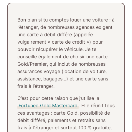
Bon plan si tu comptes louer une voiture :
à
l’étranger, de nombreuses agences exigent
une
carte à débit différé
(appelée
vulgairement
« carte de crédit »
) pour
pouvoir récupérer le véhicule. Je te
conseille également de choisir une
carte
Gold/Premier
, qui inclut de nombreuses
assurances voyage (location de voiture,
assistance, bagages…) et une
carte sans
frais à l’étranger
.
C’est pour cette raison que j’utilise la
Fortuneo Gold Mastercard
. Elle réunit tous
ces avantages :
carte Gold
, possibilité de
débit différé
,
paiements et retraits sans
frais à l’étranger
et surtout
100 % gratuite
,