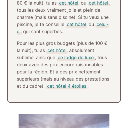
80 € la nuit), tu as
cet hôtel
ou
cet hôtel
,
tous les deux vraiment jolis et plein de
charme (mais sans piscine). Si tu veux une
piscine, je te conseille
cet hôtel
ou
celui-
ci
qui sont superbes.
Pour les
plus gros budgets
(plus de 100 €
la nuit), tu as
cet hôtel
absolument
sublime, ainsi que
ce lodge de luxe
, tous
deux avec des prix encore raisonnables
pour la région. Et à des prix nettement
supérieurs (mais au niveau des prestations
et du cadre),
cet hôtel 4 étoiles
.