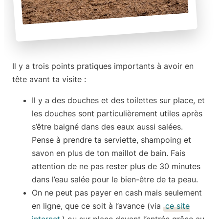
Il y a
trois points pratiques importants
à avoir en
tête avant ta visite :
Il y a des douches et des toilettes sur place, et
les douches sont particulièrement utiles après
s’être baigné dans des eaux aussi salées.
Pense à prendre ta serviette, shampoing et
savon en plus de ton maillot de bain. Fais
attention de ne pas rester plus de
30 minutes
dans l’eau salée
pour le bien-être de ta peau.
On ne peut pas payer en cash mais seulement
en ligne, que ce soit à l’avance (via
ce site
internet
) ou sur place devant l’entrée grâce au