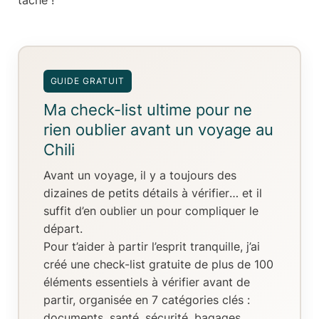
tâche !
GUIDE GRATUIT
Ma check-list ultime pour ne
rien oublier avant un voyage au
Chili
Avant un voyage, il y a toujours
des
dizaines de petits détails à vérifier
… et il
suffit d’en oublier un pour compliquer le
départ.
Pour t’aider à partir l’esprit tranquille, j’ai
créé
une check-list gratuite de plus de 100
éléments essentiels
à vérifier avant de
partir, organisée en
7 catégories clés
:
documents, santé, sécurité, bagages,