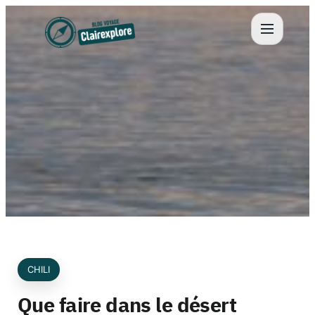
Aller
au
contenu
CHILI
Que faire dans le désert