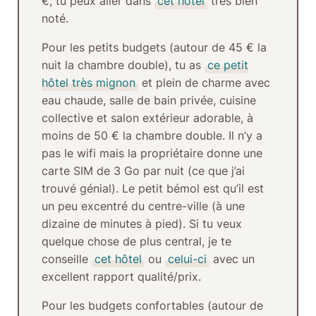
€, tu peux aller dans
cet hôtel
très bien
noté.
Pour les
petits budgets
(autour de 45 € la
nuit la chambre double), tu as
ce petit
hôtel très mignon
et plein de charme avec
eau chaude, salle de bain privée, cuisine
collective et salon extérieur adorable, à
moins de 50 € la chambre double. Il n’y a
pas le wifi mais la propriétaire donne une
carte SIM de 3 Go par nuit (ce que j’ai
trouvé génial). Le petit bémol est qu’il est
un peu excentré du centre-ville (à une
dizaine de minutes à pied). Si tu veux
quelque chose de plus central, je te
conseille
cet hôtel
ou
celui-ci
avec un
excellent rapport qualité/prix.
Pour les
budgets confortables
(autour de