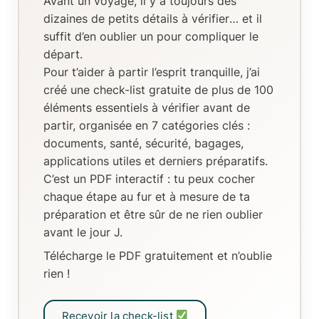
Avant un voyage, il y a toujours
des
dizaines de petits détails à vérifier
… et il
suffit d’en oublier un pour compliquer le
départ.
Pour t’aider à partir l’esprit tranquille, j’ai
créé
une check-list gratuite de plus de 100
éléments essentiels
à vérifier avant de
partir, organisée en
7 catégories clés
:
documents, santé, sécurité, bagages,
applications utiles et derniers préparatifs.
C’est un
PDF interactif
: tu peux
cocher
chaque étape au fur et à mesure de ta
préparation
et être sûr de ne rien oublier
avant le jour J.
Télécharge le PDF gratuitement et n’oublie
rien !
Recevoir la check-list