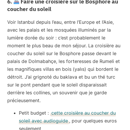
6.
Faire une croisière sur le Bosphore au
coucher du soleil
Voir Istanbul depuis l’eau, entre l’Europe et l’Asie,
avec les palais et les mosquées illuminés par la
lumière dorée du soir : c’est probablement le
moment le plus beau de mon séjour. La
croisière au
coucher du soleil sur le Bosphore
passe devant le
palais de Dolmabahçe, les forteresses de Rumeli et
les magnifiques villas en bois (yalıs) qui bordent le
détroit. J’ai grignoté du baklava et bu un thé turc
sur le pont pendant que le soleil disparaissait
derrière les collines, un souvenir que je garde
précieusement.
Petit budget :
cette croisière au coucher du
soleil avec audioguide
, pour quelques euros
seulement