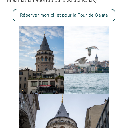
le Barnathan Rooftop ou le Galata Konak)
Réserver mon billet pour la Tour de Galata