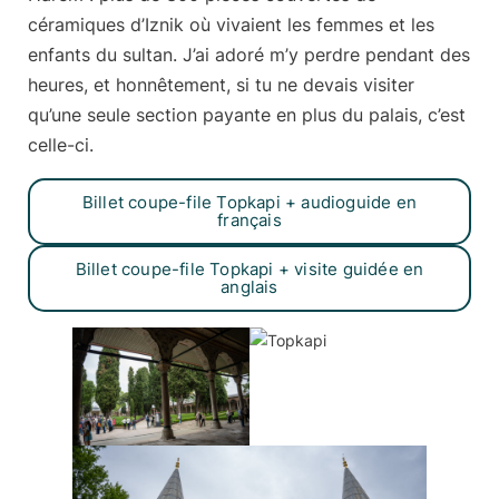
céramiques d’Iznik où vivaient les femmes et les
enfants du sultan. J’ai adoré m’y perdre pendant des
heures, et honnêtement, si tu ne devais visiter
qu’une seule section payante en plus du palais, c’est
celle-ci.
Billet coupe-file Topkapi + audioguide en
français
Billet coupe-file Topkapi + visite guidée en
anglais