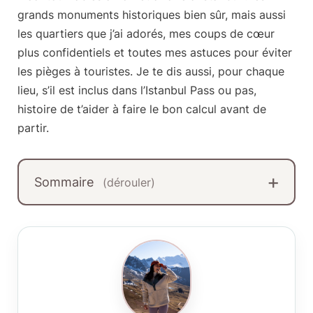
grands monuments historiques bien sûr, mais aussi
les quartiers que j’ai adorés, mes coups de cœur
plus confidentiels et toutes mes astuces pour éviter
les pièges à touristes. Je te dis aussi, pour chaque
lieu, s’il est inclus dans l’
Istanbul Pass
ou pas,
histoire de t’aider à faire le bon calcul avant de
partir.
Sommaire
(dérouler)