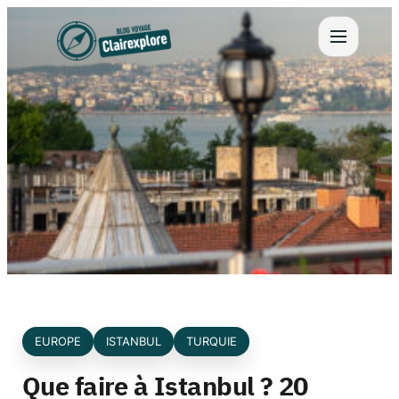
Aller
au
contenu
EUROPE
ISTANBUL
TURQUIE
Que faire à Istanbul ? 20