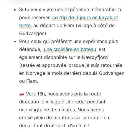
Si tu veux vivre une
expérience mémorable
, tu
peux réserver
ce trip de
3 jours en kayak
et
tente
au départ de Flam (village à côté de
Gudvangen)
Pour ceux qui préfèrent une expérience plus
détendue,
une croisière en bateau
est
également disponible sur le Nærøyfjord
(testée et approuvée lorsque je suis retournée
en Norvège le mois dernier) depuis Gudvangen
ou Flam.
Vers 13h, nous avons pris la route
direction le
village d’Undredal
pendant
une vingtaine de minutes. Nous avons
croisé
plein de moutons sur la route
: un
décor tout droit sorti d’un film !