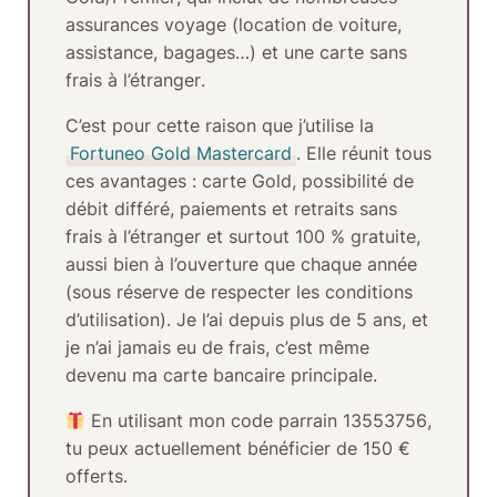
assurances voyage (location de voiture,
assistance, bagages…) et une
carte sans
frais à l’étranger
.
C’est pour cette raison que j’utilise la
Fortuneo Gold Mastercard
. Elle réunit tous
ces avantages :
carte Gold
, possibilité de
débit différé
,
paiements et retraits sans
frais à l’étranger
et surtout
100 % gratuite
,
aussi bien à l’ouverture que chaque année
(sous réserve de respecter les conditions
d’utilisation). Je l’ai depuis plus de
5 ans
, et
je n’ai jamais eu de frais, c’est même
devenu ma carte bancaire principale.
En utilisant mon
code parrain 13553756
,
tu peux actuellement bénéficier de
150 €
offerts
.