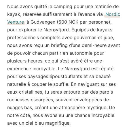
Nous avons quitté le camping pour
une matinée de
kayak
, réservée suffisamment à l’avance via
Nordic
Venture
à Gudvangen (500 NOK par personne),
pour explorer le Nærøyfjord. Équipés de kayaks
professionnels complets avec gouvernail et jupe,
nous avons reçu un briefing d’une demi-heure avant
de pouvoir chacun partir en autonomie pour
plusieurs heures, ce qui s’est avéré être une
expérience incroyable. Le Nærøyfjord est réputé
pour ses paysages époustouflants et sa beauté
naturelle à couper le souffle. En naviguant sur ses
eaux cristallines, tu seras entouré par des
parois
rocheuses escarpées
, souvent enveloppées de
nuages bas, créant une atmosphère mystique. De
notre côté, nous avons eu une chance incroyable
avec un ciel bleu magnifique.