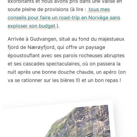
exorbitants et nous avons pris dans une
valise en
soute pleine de provisions
(à lire :
tous mes
conseils pour faire un road-trip en Norvège sans
exploser son budget
).
Arrivée à Gudvangen, situé au fond du majestueux
fjord de Nærøyfjord
, qui offre un paysage
époustouflant avec ses parois rocheuses abruptes
et ses cascades spectaculaires, où on passera la
nuit après une
bonne douche chaude
, un apéro (on
va se rationner sur les bières !!) et un bon repas !