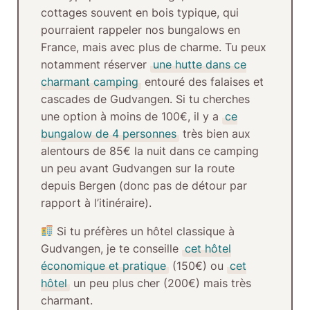
cottages souvent en bois typique, qui
pourraient rappeler nos bungalows en
France, mais avec
plus de charme
. Tu peux
notamment réserver
une hutte dans ce
charmant camping
entouré des falaises et
cascades de Gudvangen. Si tu cherches
une option à moins de 100€, il y a
ce
bungalow de 4 personnes
très bien aux
alentours de 85€ la nuit dans ce camping
un peu avant Gudvangen sur la route
depuis Bergen (donc pas de détour par
rapport à l’itinéraire).
Si tu préfères
un hôtel classique
à
Gudvangen, je te conseille
cet
hôtel
économique et pratique
(150€) ou
cet
hôtel
un peu plus cher (200€) mais très
charmant.