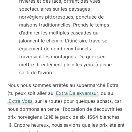
rivières et des lacs, offrant des vues
spectaculaires sur les paysages
norvégiens pittoresques, ponctuée de
maisons traditionnelles. Prends le temps
d’admirer les multiples cascades qui
jalonnent le chemin. L’itinéraire traverse
également de nombreux tunnels
traversant les montagnes. De quoi s’en
mettre directement plein les yeux à peine
sorti de l’avion !
Nous nous sommes arrêtés au supermarché Extra
(tu peux soit aller au
Extra Dalekvamsur
ou au
Extra Voss
sur la route) pour quelques achats, car
nous dormons en tente : l’occasion de découvrir les
prix norvégiens
(21€ le pack de six 1664 blanches
!!). Encore heureux, nous savions que les prix étaient