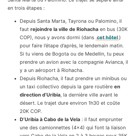
en trois étapes :
Depuis Santa Marta, Tayrona ou Palomino, il
faut
rejoindre la ville de Riohacha
en bus (30K
COP), nous y avons dormi (dans
cet hôtel
)
pour faire l’étape d’après, le lendemain matin.
Si tu viens de Bogota ou de Medellin, tu peux
prendre un avion avec la compagnie Avianca, il
y a un aéroport à Riohacha.
Depuis Riohacha, il faut prendre un minibus ou
un taxi collectivo depuis la gare routière
en
direction d’Uribia
, la dernière ville avant le
désert. Le trajet dure environ 1h30 et coûte
20K COP.
D’Uribia à Cabo de la Vela
: il faut emprunter
une des camionnettes (4×4) qui font la liaison
vers Cabo de la Vela en 2 à 3 heures pour 35K