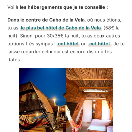
Voilà
les hébergements que je te conseille
:
Dans le centre de Cabo de la Vela
, où nous étions,
tu as
le plus bel hôtel de Cabo de la Vela
(58€ la
nuit). Sinon, pour 30/35€ la nuit, tu as deux autres
options très sympas :
cet hôtel
ou
cet hôtel
. Je te
laisse regarder celui qui est encore dispo à tes
dates.