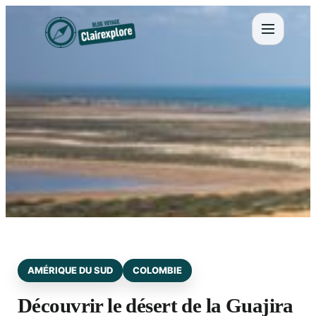
Aller
au
contenu
AMÉRIQUE DU SUD
COLOMBIE
Découvrir le désert de la Guajira