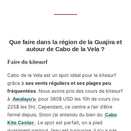
Que faire dans la région de la Guajira et
autour de Cabo de la Vela ?
Faire du kitesurf
Cabo de la Vela est un spot idéal pour le kitesurf
grâce à
ses vents réguliers et ses plages peu
fréquentées
. Nous avons pris des cours de kitesurf
à
Awalayu’u
pour 380$ USD les 10h de cours (ou
225$ les 5h). Cependant, ce centre a l’air d’être
fermé depuis. Sinon j’ai entendu du bien du
Cabo
Kite Center
. Le spot est parfait, on a pied
quasiment partout, l’eau est turquoise, il n’y a pas