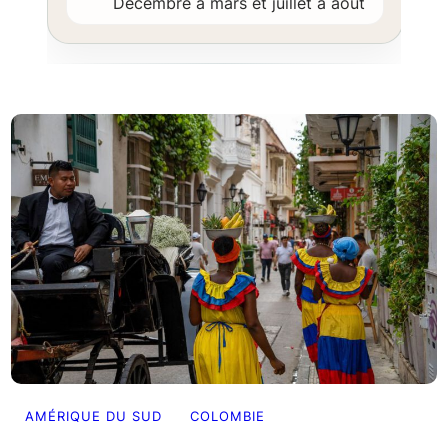
Décembre à mars et juillet à août
AMÉRIQUE DU SUD
COLOMBIE