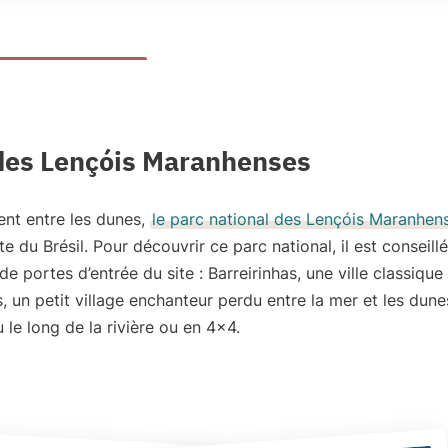
 des Lençóis Maranhenses
ent entre les dunes,
le parc national des Lençóis Maranhen
 du Brésil. Pour découvrir ce parc national, il est conseill
 de portes d’entrée du site :
Barreirinhas
, une ville classique
s
, un petit village enchanteur perdu entre la mer et les dun
u le long de la rivière ou en 4×4.