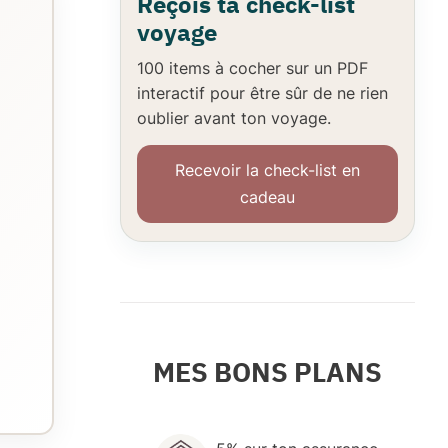
Reçois ta check-list
voyage
100 items à cocher
sur un
PDF
interactif
pour être sûr de ne
rien
oublier
avant ton voyage.
Recevoir la check-list en
cadeau
MES BONS PLANS