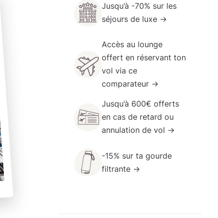
Jusqu’à -70% sur les
séjours de luxe →
Accès au
lounge
offert
en réservant ton
vol via ce
comparateur →
Jusqu’à 600€ offerts
en cas de
retard ou
annulation de vol →
-15% sur ta
gourde
filtrante →