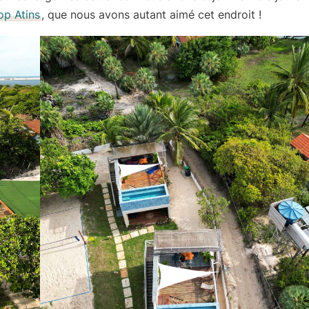
op Atins
, que nous avons autant aimé cet endroit !