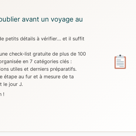
 oublier avant un voyage au
e petits détails à vérifier
… et il suffit
une check-list gratuite de plus de 100
 organisée en
7 catégories clés
:
ns utiles et derniers préparatifs.
 étape au fur et à mesure de ta
 le jour J.
 !