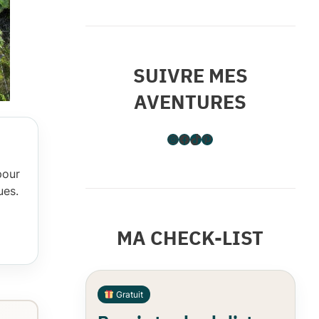
SUIVRE MES
AVENTURES
Instagram
Facebook
TikTok
Pinterest
pour
ues.
MA CHECK-LIST
Gratuit