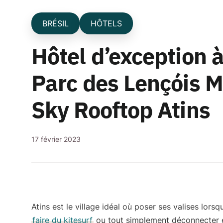
BRÉSIL
HÔTELS
Hôtel d’exception à
Parc des Lençóis Ma
Sky Rooftop Atins
17 février 2023
Atins est
le village idéal où poser ses valises
lorsqu
faire du kitesurf
ou tout simplement déconnecter et