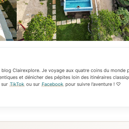
le blog Clairexplore. Je voyage aux quatre coins du monde 
ntiques et dénicher des pépites loin des itinéraires classiq
, sur
TikTok
ou sur
Facebook
pour suivre l’aventure ! ♡