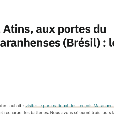
 Atins, aux portes du
ranhenses (Brésil) : l
’on souhaite
visiter le parc national des Lençóis Maranhen
 recharger les batteries. Nous avons séjourné trois jours 