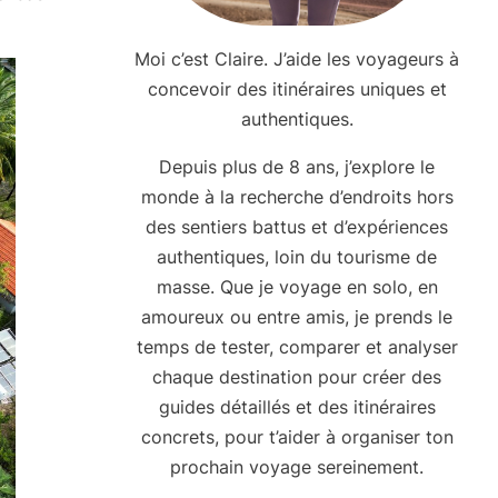
Moi c’est Claire. J’aide les voyageurs à
concevoir des itinéraires uniques et
authentiques.
Depuis plus de 8 ans, j’explore le
monde à la recherche d’endroits hors
des sentiers battus et d’expériences
authentiques, loin du tourisme de
masse. Que je voyage en solo, en
amoureux ou entre amis, je prends le
temps de tester, comparer et analyser
chaque destination pour créer des
guides détaillés et des itinéraires
concrets, pour t’aider à organiser ton
prochain voyage sereinement.