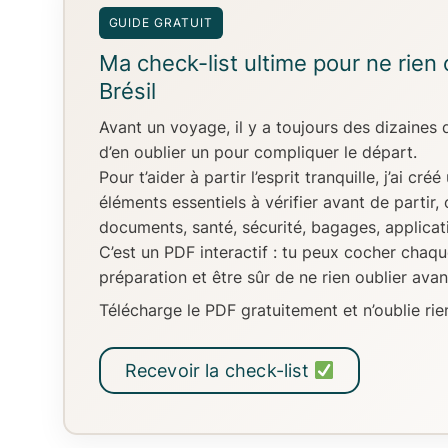
GUIDE GRATUIT
Ma check-list ultime pour ne rien
Brésil
Avant un voyage, il y a toujours
des dizaines d
d’en oublier un pour compliquer le départ.
Pour t’aider à partir l’esprit tranquille, j’ai créé
éléments essentiels
à vérifier avant de partir,
documents, santé, sécurité, bagages, applicatio
C’est un
PDF interactif
: tu peux
cocher chaque
préparation
et être sûr de ne rien oublier avant
Télécharge le PDF gratuitement et n’oublie rien
Recevoir la check-list