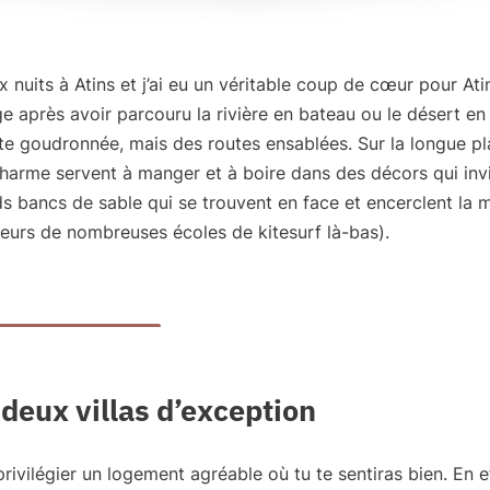
nuits à Atins et j’ai eu un véritable
coup de cœur pour Ati
ge après avoir parcouru la rivière en bateau ou le désert en
te goudronnée, mais des routes ensablées. Sur la longue pl
 charme servent à manger et à boire dans des décors qui inv
ds bancs de sable qui se trouvent en face et encerclent la m
ailleurs de nombreuses écoles de kitesurf là-bas).
deux villas d’exception
privilégier un logement agréable où tu te sentiras bien
. En e