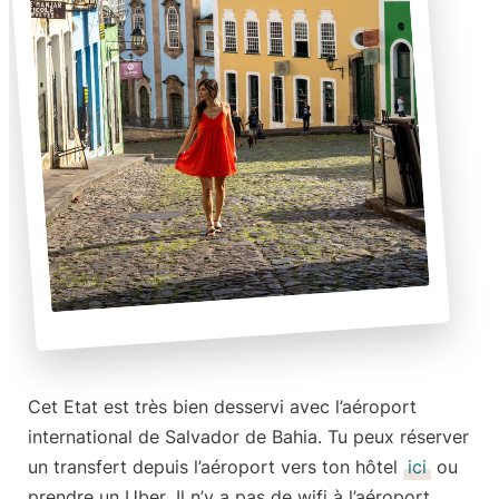
Cet Etat est très bien desservi avec l’aéroport
international de Salvador de Bahia. Tu peux réserver
un transfert depuis l’aéroport vers ton hôtel
ici
ou
prendre un Uber
. Il n’y a pas de wifi à l’aéroport,