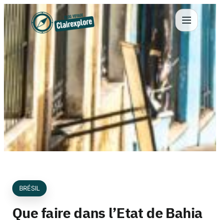
Aller
au
contenu
BRÉSIL
Que faire dans l’Etat de Bahia