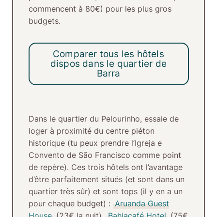
commencent à 80€) pour les plus gros
budgets.
Comparer tous les hôtels
dispos dans le quartier de
Barra
Dans le quartier du Pelourinho
, essaie de
loger à proximité du centre piéton
historique (tu peux prendre l’Igreja e
Convento de São Francisco comme point
de repère). Ces trois hôtels ont l’avantage
d’être parfaitement situés (et sont dans un
quartier très sûr) et sont tops (il y en a un
pour chaque budget) :
Aruanda Guest
House
(23€ la nuit),
Bahiacafé Hotel
(75€