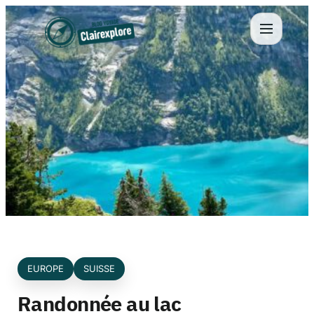
Aller
au
contenu
EUROPE
SUISSE
Randonnée au lac