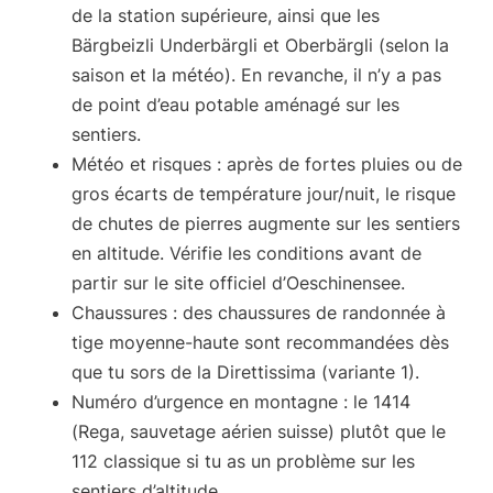
de la station supérieure, ainsi que les
Bärgbeizli Underbärgli et Oberbärgli (selon la
saison et la météo). En revanche, il n’y a pas
de point d’eau potable aménagé sur les
sentiers.
Météo et risques
: après de fortes pluies ou de
gros écarts de température jour/nuit, le risque
de chutes de pierres augmente sur les sentiers
en altitude. Vérifie les conditions avant de
partir sur le site officiel d’Oeschinensee.
Chaussures
: des chaussures de randonnée à
tige moyenne-haute sont recommandées dès
que tu sors de la Direttissima (variante 1).
Numéro d’urgence en montagne
: le 1414
(Rega, sauvetage aérien suisse) plutôt que le
112 classique si tu as un problème sur les
sentiers d’altitude.