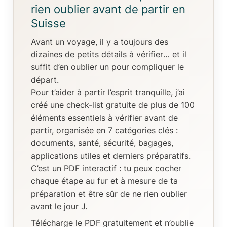
rien oublier avant de partir en
Suisse
Avant un voyage, il y a toujours
des
dizaines de petits détails à vérifier
… et il
suffit d’en oublier un pour compliquer le
départ.
Pour t’aider à partir l’esprit tranquille, j’ai
créé
une check-list gratuite de plus de 100
éléments essentiels
à vérifier avant de
partir, organisée en
7 catégories clés
:
documents, santé, sécurité, bagages,
applications utiles et derniers préparatifs.
C’est un
PDF interactif
: tu peux
cocher
chaque étape au fur et à mesure de ta
préparation
et être sûr de ne rien oublier
avant le jour J.
Télécharge le PDF gratuitement et n’oublie