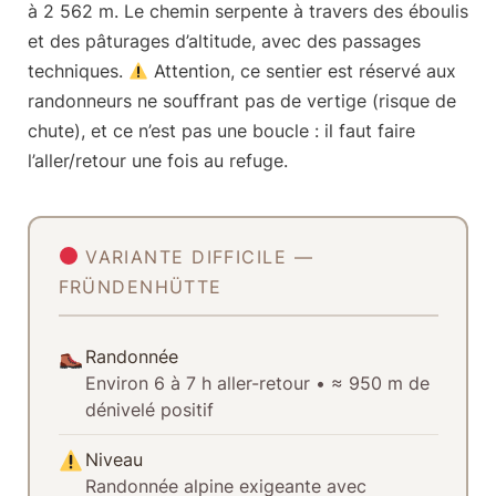
à 2 562 m. Le chemin serpente à travers des éboulis
et des pâturages d’altitude, avec des passages
techniques.
Attention, ce sentier est réservé aux
randonneurs ne souffrant pas de vertige (risque de
chute), et ce n’est pas une boucle : il faut faire
l’aller/retour une fois au refuge.
VARIANTE DIFFICILE —
FRÜNDENHÜTTE
Randonnée
Environ
6 à 7 h aller-retour
•
≈ 950 m de
dénivelé positif
Niveau
Randonnée alpine exigeante avec