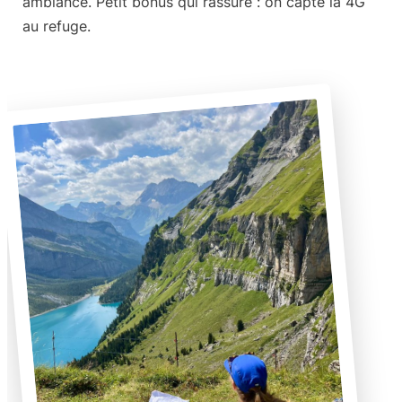
ambiance. Petit bonus qui rassure : on capte la 4G
au refuge.