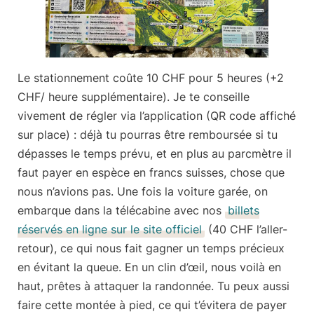
Le
stationnement
coûte 10 CHF pour 5 heures (+2
CHF/ heure supplémentaire). Je te conseille
vivement de régler
via l’application
(QR code affiché
sur place) : déjà tu pourras être remboursée si tu
dépasses le temps prévu, et en plus au parcmètre il
faut payer en espèce en francs suisses, chose que
nous n’avions pas. Une fois la voiture garée, on
embarque dans la télécabine avec nos
billets
réservés en ligne sur le site officiel
(40 CHF l’aller-
retour), ce qui nous fait gagner un temps précieux
en évitant la queue. En un clin d’œil, nous voilà en
haut, prêtes à attaquer la randonnée. Tu peux aussi
faire cette montée à pied, ce qui t’évitera de payer