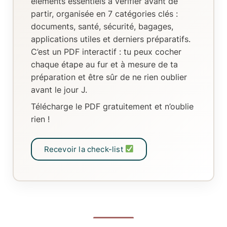
éléments essentiels
à vérifier avant de
partir, organisée en
7 catégories clés
:
documents, santé, sécurité, bagages,
applications utiles et derniers préparatifs.
C’est un
PDF interactif
: tu peux
cocher
chaque étape au fur et à mesure de ta
préparation
et être sûr de ne rien oublier
avant le jour J.
Télécharge le PDF gratuitement et n’oublie
rien !
Recevoir la check-list