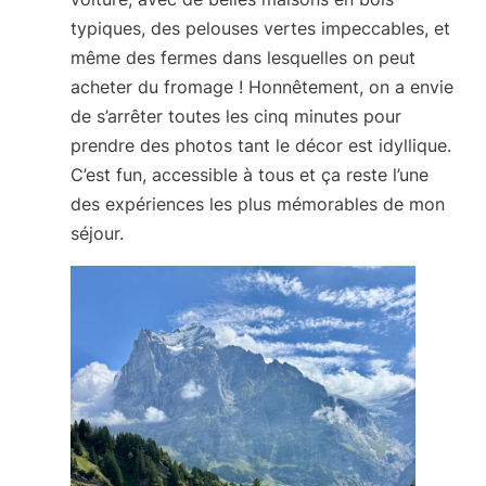
typiques, des pelouses vertes impeccables, et
même des fermes dans lesquelles on peut
acheter du fromage ! Honnêtement, on a envie
de s’arrêter toutes les cinq minutes pour
prendre des photos tant le décor est idyllique.
C’est fun, accessible à tous et ça reste l’une
des expériences les plus mémorables de mon
séjour.