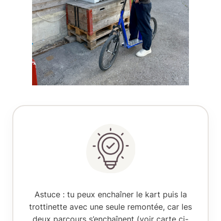
Astuce
: tu peux enchaîner le kart puis la
trottinette avec une seule remontée, car les
deux parcours s’enchaînent (voir carte ci-