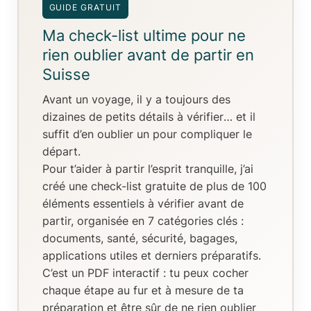
GUIDE GRATUIT
Ma check-list ultime pour ne
rien oublier avant de partir en
Suisse
Avant un voyage, il y a toujours
des
dizaines de petits détails à vérifier
… et il
suffit d’en oublier un pour compliquer le
départ.
Pour t’aider à partir l’esprit tranquille, j’ai
créé
une check-list gratuite de plus de 100
éléments essentiels
à vérifier avant de
partir, organisée en
7 catégories clés
:
documents, santé, sécurité, bagages,
applications utiles et derniers préparatifs.
C’est un
PDF interactif
: tu peux
cocher
chaque étape au fur et à mesure de ta
préparation
et être sûr de ne rien oublier