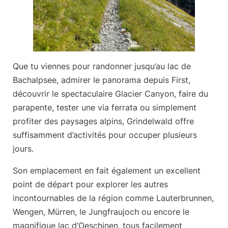
Que tu viennes pour randonner jusqu’au lac de
Bachalpsee
, admirer le panorama depuis
First
,
découvrir le spectaculaire
Glacier Canyon
, faire du
parapente, tester une via ferrata ou simplement
profiter des paysages alpins, Grindelwald offre
suffisamment d’activités pour occuper plusieurs
jours.
Son emplacement en fait également un excellent
point de départ pour explorer les autres
incontournables de la région comme
Lauterbrunnen
,
Wengen
,
Mürren
, le
Jungfraujoch
ou encore le
magnifique
lac d’Oeschinen
, tous facilement