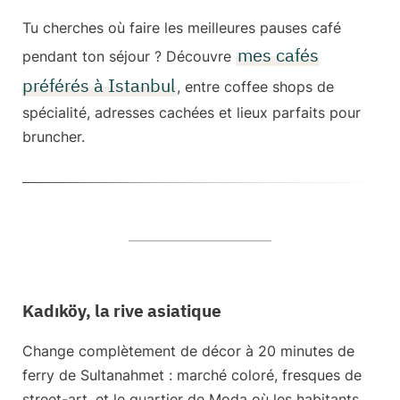
Tu cherches où faire les meilleures pauses café
mes cafés
pendant ton séjour ? Découvre
préférés à Istanbul
, entre coffee shops de
spécialité, adresses cachées et lieux parfaits pour
bruncher.
Kadıköy, la rive asiatique
Change complètement de décor à 20 minutes de
ferry de Sultanahmet : marché coloré, fresques de
street-art, et le quartier de Moda où les habitants