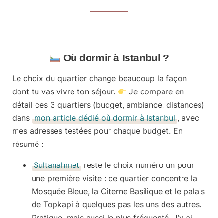
Où dormir à Istanbul ?
Le
choix du quartier
change beaucoup la façon
dont tu vas vivre ton séjour.
Je compare en
détail ces 3 quartiers (budget, ambiance, distances)
dans
mon article dédié où dormir à Istanbul
, avec
mes adresses testées pour chaque budget. En
résumé :
Sultanahmet
reste le choix numéro un pour
une première visite : ce quartier concentre la
Mosquée Bleue, la Citerne Basilique et le palais
de Topkapi à quelques pas les uns des autres.
Pratique, mais aussi le plus fréquenté. J’y ai