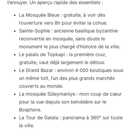
t’ennuyer. Un aperçu rapide des essentiels :
La Mosquée Bleue
: gratuite, à voir dès
l’ouverture vers 8h pour éviter la cohue.
Sainte-Sophie
: ancienne basilique byzantine
reconvertie en mosquée, sans doute le
monument le plus chargé d’histoire de la ville.
Le palais de Topkapi
: la première cour,
gratuite, vaut déjà largement le détour.
Le Grand Bazar
: environ 4 000 boutiques sous
un même toit, l’un des plus grands marchés
couverts au monde.
La mosquée Süleymaniye
: mon coup de cœur
pour la vue depuis son belvédère sur le
Bosphore.
La Tour de Galata
: panorama à 360° sur toute
la ville.