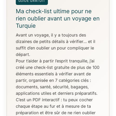
GUIDE GRATUIT
Ma check-list ultime pour ne
rien oublier avant un voyage en
Turquie
Avant un voyage, il y a toujours
des
dizaines de petits détails à vérifier
… et il
suffit d’en oublier un pour compliquer le
départ.
Pour t’aider à partir l’esprit tranquille, j’ai
créé
une check-list gratuite de plus de 100
éléments essentiels
à vérifier avant de
partir, organisée en
7 catégories clés
:
documents, santé, sécurité, bagages,
applications utiles et derniers préparatifs.
C’est un
PDF interactif
: tu peux
cocher
chaque étape au fur et à mesure de ta
préparation
et être sûr de ne rien oublier