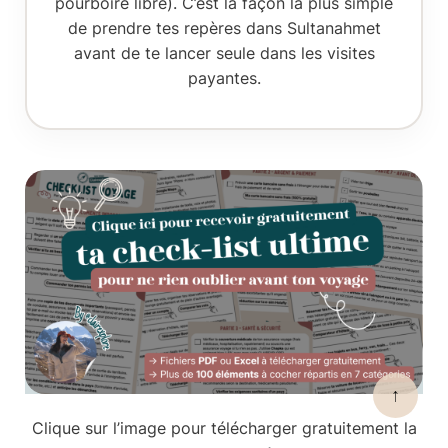
pourboire libre). C’est la façon la plus simple
de prendre tes repères dans Sultanahmet
avant de te lancer seule dans les visites
payantes.
↑
Clique sur l’image pour télécharger gratuitement la