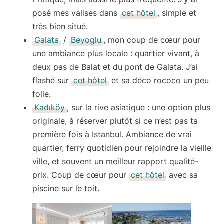
posé mes valises dans
cet hôtel
, simple et
très bien situé.
Galata
/
Beyoglu
, mon coup de cœur pour
une ambiance plus locale : quartier vivant, à
deux pas de Balat et du pont de Galata. J’ai
flashé sur
cet hôtel
et sa déco rococo un peu
folle.
Kadıköy
,
sur la rive asiatique : une option plus
originale, à réserver plutôt si ce n’est pas ta
première fois à Istanbul. Ambiance de vrai
quartier, ferry quotidien pour rejoindre la vieille
ville, et souvent un meilleur rapport qualité-
prix. Coup de cœur pour
cet hôtel
avec sa
piscine sur le toit.